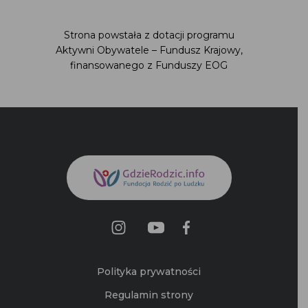
Strona powstała z dotacji programu
Aktywni Obywatele – Fundusz Krajowy,
finansowanego z Funduszy EOG
Polityka prywatności
Regulamin strony