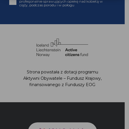
profesjonalnie sprawujących opiekę nad kobietą w
ciąży, podczas porodu i w połogu
Strona powstała z dotacji programu
Aktywni Obywatele – Fundusz Krajowy,
finansowanego z Funduszy EOG