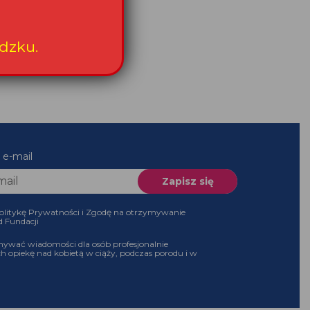
es e-mail
 Politykę Prywatności i Zgodę na otrzymywanie
 od Fundacji
ymywać wiadomości dla osób profesjonalnie
ch opiekę nad kobietą w ciąży, podczas porodu i w