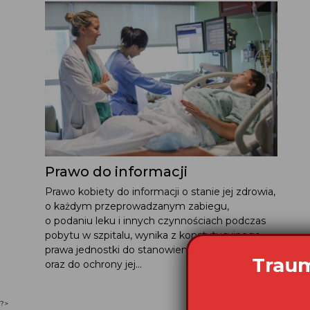
Prawo do informacji
Prawo kobiety do informacji o stanie jej zdrowia,
o każdym przeprowadzanym zabiegu,
o podaniu leku i innych czynnościach podczas
pobytu w szpitalu, wynika z konstytucyjnego
prawa jednostki do stanowienia o sobie
oraz do ochrony jej...
?>