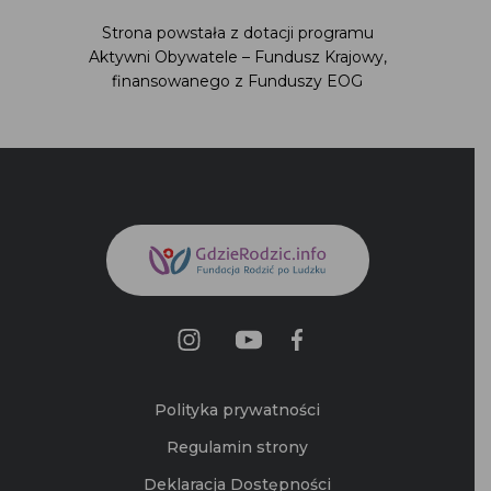
Strona powstała z dotacji programu
Aktywni Obywatele – Fundusz Krajowy,
finansowanego z Funduszy EOG
Polityka prywatności
Regulamin strony
Deklaracja Dostępności