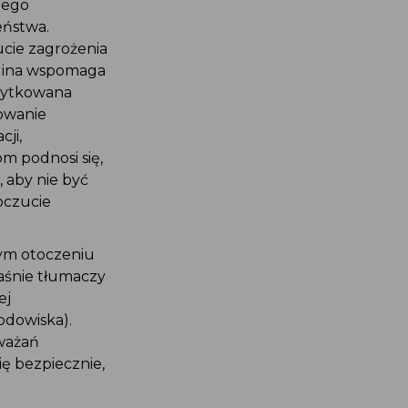
zego
eństwa.
ucie zagrożenia
alina wspomaga
ożytkowana
mowanie
ji,
om podnosi się,
 aby nie być
oczucie
nym otoczeniu
aśnie tłumaczy
ej
odowiska).
ważań
ę bezpiecznie,