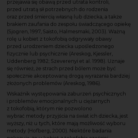
przejawia się obawą przed utrata kontroli,
przed utratą sił potrzebnych do rodzenia
oraz przed śmiercią własną lub dziecka, a także
brakiem zaufania do zespołu świadczącego opiekę
(Sjogren, 1997, Saisto, Halmesmaki, 2003). Ważną
rolę u kobiet z tokofobią odgrywały obawy
przed urodzeniem dziecka upośledzonego
fizycznie lub psychicznie (Areskog, Kjessler,
Uddenberg 1982; Szeverenyi et al. 1998). Uznaje
się również, że strach przed bólem może być
społecznie akceptowaną drogą wyrażania bardziej
złożonych problemów (Areskog, 1986).
Wskaźnik występowania zaburzeń psychicznych
i problemów emocjonalnych u ciężarnych
z tokofobią, którym nie pozwolono
wybrać metody przyjścia na świat ich dziecka, jest
wyższy, niż u tych, które mają możliwość wyboru
metody (Hofberg, 2000). Niektóre badania