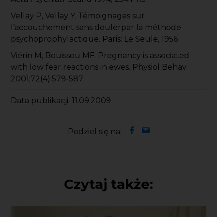
Vellay P, Vellay Y. Témoignages sur
l’accouchement sans doulerpar la méthode
psychoprophylactique. Paris: Le Seule, 1956
Viérin M, Bouissou MF. Pregnancy is associated
with low fear reactions in ewes. Physiol Behav
2001;72(4):579-587
Data publikacji: 11.09.2009
Podziel się na:
Czytaj także: