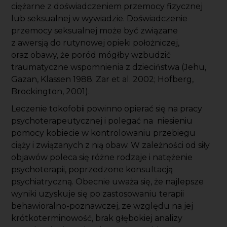
ciężarne z doświadczeniem przemocy fizycznej
lub seksualnej w wywiadzie. Doświadczenie
przemocy seksualnej może być związane
z awersją do rutynowej opieki położniczej,
oraz obawy, że poród mógłby wzbudzić
traumatyczne wspomnienia z dzieciństwa (Jehu,
Gazan, Klassen 1988; Zar et al. 2002; Hofberg,
Brockington, 2001).
Leczenie tokofobii powinno opierać się na pracy
psychoterapeutycznej i polegać na niesieniu
pomocy kobiecie w kontrolowaniu przebiegu
ciąży i związanych z nią obaw. W zależności od siły
objawów poleca się różne rodzaje i natężenie
psychoterapii, poprzedzone konsultacją
psychiatryczną. Obecnie uważa się, że najlepsze
wyniki uzyskuje się po zastosowaniu terapii
behawioralno-poznawczej, ze względu na jej
krótkoterminowość, brak głębokiej analizy