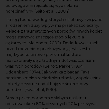
bólowego zmniejszało się wydzielanie
norepinefryny (Saito et al. , 2004).
Istnieją teorie według których na obawy związane
z rodzeniem duży wpływ ma przekaz społeczny.
Relacje z traumatycznych porodów innych kobiet
mogą stanowić znaczące źródło lęku dla
ciężarnych (Melender, 2002). Dodatkowo strach
przed rodzeniem przekazywany jest często
międzypokoleniowo przez matki, które
nie rozprawiły się z trudnymi doświadczeniami
własnych porodów (Benoit, Parker, 1994;
Uddenberg, 1974). Jak wynika z badań Fava,
pomimo zmniejszenia śmiertelności, współcześnie
kobiety ciężarne nadal boją się śmierci przy
porodzie. (Fava et al, 1990).
Strach przed porodem o słabym nasileniu
odczuwa około 80% ciężarnych, 20% przeżywa