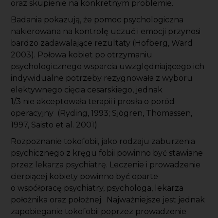
oraz skupienie na konkretnym problemie.
Badania pokazują, że pomoc psychologiczna
nakierowana na kontrolę uczuć i emocji przynosi
bardzo zadawalające rezultaty (Hofberg, Ward
2003). Połowa kobiet po otrzymaniu
psychologicznego wsparcia uwzględniającego ich
indywidualne potrzeby rezygnowała z wyboru
elektywnego cięcia cesarskiego, jednak
1/3 nie akceptowała terapii i prosiła o poród
operacyjny (Ryding, 1993; Sjögren, Thomassen,
1997, Saisto et al. 2001).
Rozpoznanie tokofobii, jako rodzaju zaburzenia
psychicznego z kręgu fobii powinno być stawiane
przez lekarza psychiatrę. Leczenie i prowadzenie
cierpiącej kobiety powinno być oparte
o współpracę psychiatry, psychologa, lekarza
położnika oraz położnej. Najważniejsze jest jednak
zapobieganie tokofobii poprzez prowadzenie