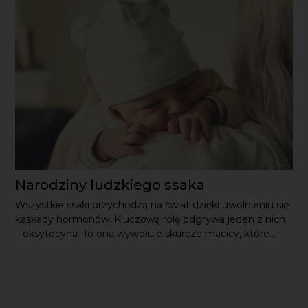
Narodziny ludzkiego ssaka
Wszystkie ssaki przychodzą na świat dzięki uwolnieniu się
kaskady hormonów. Kluczową rolę odgrywa jeden z nich
– oksytocyna. To ona wywołuje skurcze macicy, które...