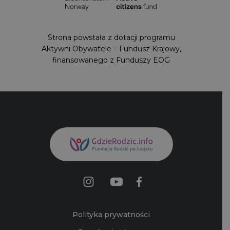
Strona powstała z dotacji programu Aktywni
Obywatele – Fundusz Krajowy,
finansowanego z Funduszy EOG
Polityka prywatności