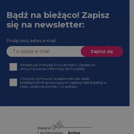
Bądź na bieżąco! Zapisz
się na newsletter:
Podaj swój adres e-mail
Akceptuję Politykę Prywatności i Zgodę na
otrzymywanie informacji od Fundacji
Chcę otrzymywać wiadomości dla osób profesjonalnie
sprawujących opiekę nad kobietą w ciąży, podczas
porodu i w połogu