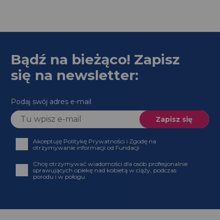
Bądź na bieżąco! Zapisz
się na newsletter:
Podaj swój adres e-mail
Akceptuję Politykę Prywatności i Zgodę na
otrzymywanie informacji od Fundacji
Chcę otrzymywać wiadomości dla osób profesjonalnie
sprawujących opiekę nad kobietą w ciąży, podczas
porodu i w połogu