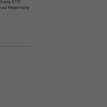
unduszy EOG
usz Regionalny