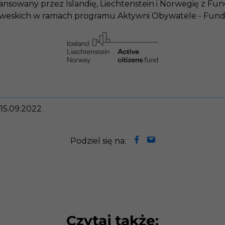
nansowany przez Islandię, Liechtenstein i Norwegię z F
rweskich w ramach programu Aktywni Obywatele - Fund
 15.09.2022
Podziel się na:
Czytaj także: