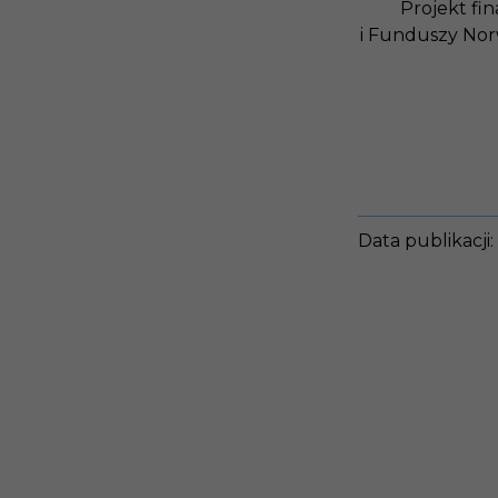
Projekt fi
i Funduszy No
Data publikacji: