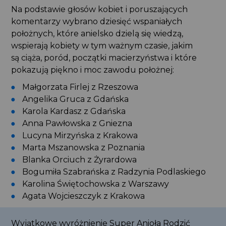
Na podstawie głosów kobiet i poruszających
komentarzy wybrano dziesięć wspaniałych
położnych, które anielsko dzielą się wiedzą,
wspierają kobiety w tym ważnym czasie, jakim
są ciąża, poród, początki macierzyństwa i które
pokazują piękno i moc zawodu położnej:
Małgorzata Firlej z Rzeszowa
Angelika Gruca z Gdańska
Karola Kardasz z Gdańska
Anna Pawłowska z Gniezna
Lucyna Mirzyńska z Krakowa
Marta Mszanowska z Poznania
Blanka Orciuch z Żyrardowa
Bogumiła Szabrańska z Radzynia Podlaskiego
Karolina Świętochowska z Warszawy
Agata Wojcieszczyk z Krakowa
Wyjątkowe wyróżnienie Super Anioła Rodzić