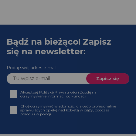
Bądź na bieżąco! Zapisz
się na newsletter:
Podaj swój adres e-mail
Akceptuję Politykę Prywatności i Zgodę na
otrzymywanie informacji od Fundacji
Chcę otrzymywać wiadomości dla osób profesjonalnie
sprawujących opiekę nad kobietą w ciąży, podczas
porodu i w połogu