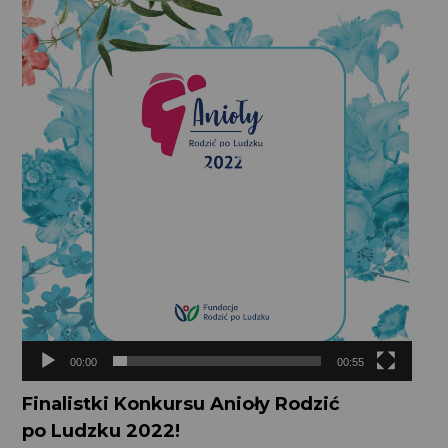
video
00:00
00:55
Finalistki Konkursu Anioły Rodzić
po Ludzku 2022!