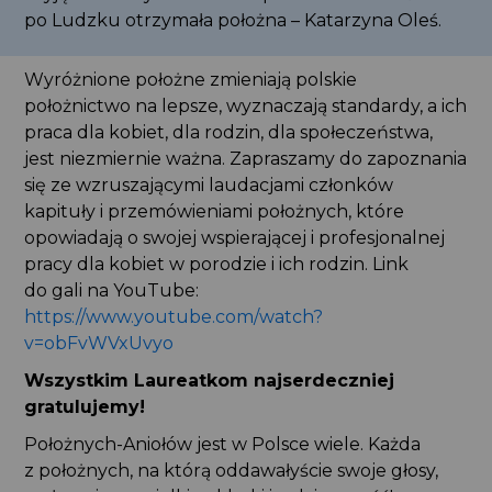
po Ludzku otrzymała położna – Katarzyna Oleś.
Wyróżnione położne zmieniają polskie
położnictwo na lepsze, wyznaczają standardy, a ich
praca dla kobiet, dla rodzin, dla społeczeństwa,
jest niezmiernie ważna.
Zapraszamy do zapoznania
się ze wzruszającymi laudacjami członków
kapituły i przemówieniami położnych, które
opowiadają o swojej wspierającej i profesjonalnej
pracy dla kobiet w porodzie
i ich rodzin
. Link
do gali na YouTube:
https://www.youtube.com/watch?
v=obFvWVxUvyo
Wszystkim Laureatkom najserdeczniej
gratulujemy!
Położnych-Aniołów jest w Polsce wiele. Każda
z położnych, na którą oddawałyście swoje głosy,