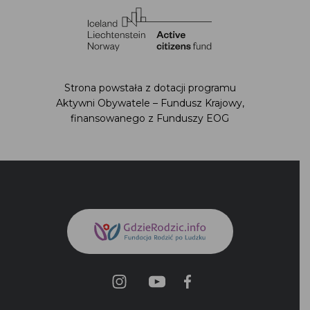
finansowanego z Funduszy EOG
Polityka prywatności
Regulamin strony
Deklaracja Dostępności
Mapa Strony