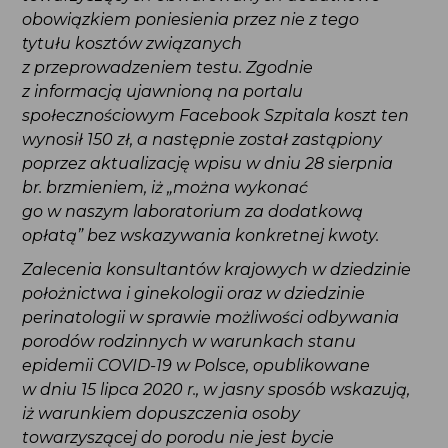
obowiązkiem poniesienia przez nie z tego tytułu
kosztów związanych z przeprowadzeniem testu.
Zgodnie z informacją ujawnioną na portalu
społecznościowym Facebook Szpitala koszt ten
wynosił 150 zł, a następnie został zastąpiony
poprzez aktualizację wpisu w dniu 28 sierpnia
br. brzmieniem, iż „można wykonać go w naszym
laboratorium za dodatkową opłatą”
bez wskazywania konkretnej kwoty.
Zalecenia konsultantów krajowych w dziedzinie
położnictwa i ginekologii oraz w dziedzinie
perinatologii w sprawie możliwości odbywania
porodów rodzinnych w warunkach stanu
epidemii COVID-19 w Polsce, opublikowane
w dniu 15 lipca 2020 r., w jasny sposób wskazują,
iż warunkiem dopuszczenia osoby towarzyszącej
do porodu nie jest bycie zaszczepionym
czy ozdrowieńcem, jak również wykonywanie