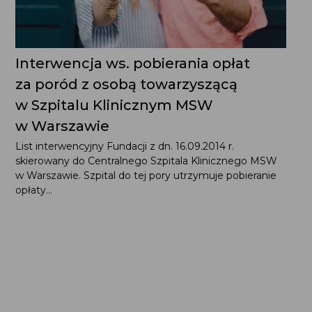
w Szpitalu Klinicznym MSW
w Warszawie
List interwencyjny Fundacji z dn. 16.09.2014 r. skierowany
do Centralnego Szpitala Klinicznego MSW w Warszawie.
Szpital do tej pory utrzymuje pobieranie opłaty...
Bądź na bieżąco! Zapisz
się na newsletter: