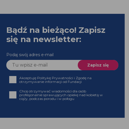
Podaj swój adres e-mail
Akceptuję Politykę Prywatności i Zgodę na
otrzymywanie informacji od Fundacji
Chcę otrzymywać wiadomości dla osób profesjonalnie
sprawujących opiekę nad kobietą w ciąży, podczas
porodu i w połogu
Strona powstała z dotacji programu Aktywni
Obywatele – Fundusz Krajowy,