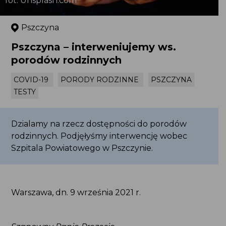
fot. Unsplash.com
Pszczyna
Pszczyna – interweniujemy ws.
porodów rodzinnych
COVID-19
PORODY RODZINNE
PSZCZYNA
TESTY
Dzialamy na rzecz dostępności do porodów
rodzinnych. Podjęłyśmy interwencję wobec
Szpitala Powiatowego w Pszczynie.
Warszawa, dn. 9 września 2021 r.