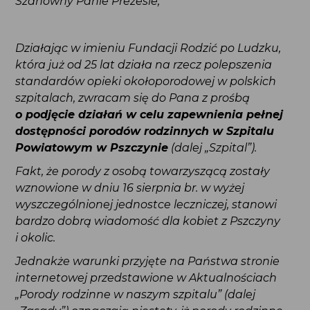
Szanowny Panie Prezesie,
Działając w imieniu Fundacji Rodzić po Ludzku,
która już od 25 lat działa na rzecz polepszenia
standardów opieki okołoporodowej w polskich
szpitalach, zwracam się do Pana z prośbą
o podjęcie działań w celu zapewnienia pełnej
dostępności porodów rodzinnych w Szpitalu
Powiatowym w Pszczynie
(dalej „Szpital”).
Fakt, że porody z osobą towarzyszącą zostały
wznowione w dniu 16 sierpnia br. w wyżej
wyszczególnionej jednostce leczniczej, stanowi
bardzo dobrą wiadomość dla kobiet z Pszczyny
i okolic.
Jednakże warunki przyjęte na Państwa stronie
internetowej przedstawione w Aktualnościach
„Porody rodzinne w naszym szpitalu” (dalej