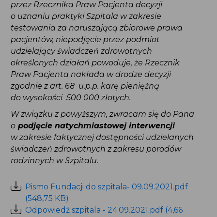
udzielający świadczeń zdrowotnych określonych
działań powoduje, że Rzecznik Praw Pacjenta
nakłada w drodze decyzji zgodnie z art. 68 u.p.p.
karę pieniężną do wysokości 500 000 złotych.
W związku z powyższym, zwracam się do Pana o
podjęcie natychmiastowej interwencji
w zakresie faktycznej dostępności udzielanych
świadczeń zdrowotnych z zakresu porodów
rodzinnych w Szpitalu.
Pismo Fundacji do szpitala- 09.09.2021.pdf
(548,75 KB)
Odpowiedź szpitala - 24.09.2021.pdf (4,66 MB)
Odpowiedź Fundacji do szpitala -
04.10.2021.pdf (564,06 KB)