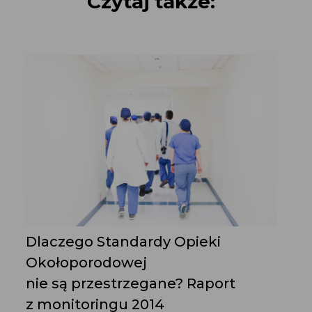
Czytaj także:
Dlaczego Standardy Opieki
Okołoporodowej
nie są przestrzegane? Raport
z monitoringu 2014