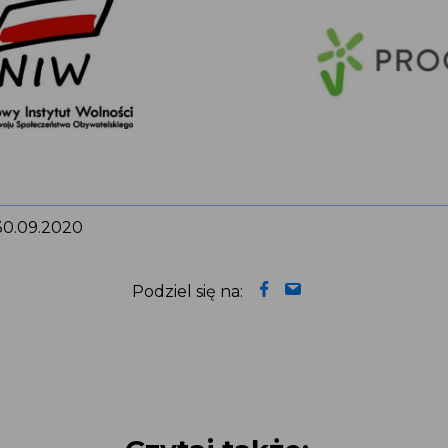
 30.09.2020
Podziel się na: