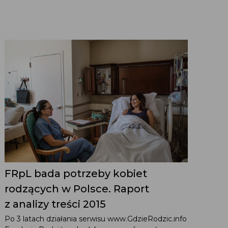
FRpL bada potrzeby kobiet
rodzących w Polsce. Raport
z analizy treści 2015
Po 3 latach działania serwisu www.GdzieRodzic.info