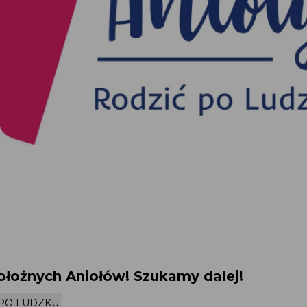
łożnych Aniołów! Szukamy dalej!
 PO LUDZKU