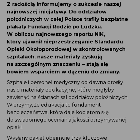
Z radością informujemy o sukcesie naszej
najnowszej inicjatywy. Do oddziałów
położniczych w całej Polsce trafiły bezpłatne
plakaty Fundacji Rodzić po Ludzku. W obliczu
najnowszego raportu NIK, który ujawnił
nieprzestrzeganie Standardu Opieki
Okołoporodowej w skontrolowanych
szpitalach, nasze materiały zyskują
na szczególnym znaczeniu – stają się bowiem
wsparciem w dążeniu do zmiany.
Szpitale i personel medyczny od dawna prosiły nas
o materiały edukacyjne, które mogłyby zawisnąć
na ścianach sal oddziałów położniczych. Wierzymy,
że edukacja to fundament bezpieczeństwa,
która daje kobietom siłę do świadomego oceniania
jakości otrzymywanej opieki.
Wysłany pakiet obejmuje trzy kluczowe obszary: