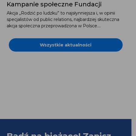
specjalistów od public relations, najbardziej skuteczna
akcja społeczna przeprowadzona w Polsce....
Wszystkie aktualności
Bądź na bieżąco! Zapisz
się na newsletter: