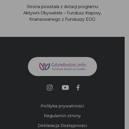
finansowanego z Funduszy EOG
Polityka prywatności
Regulamin strony
Deklaracja Dostępności
Mapa Strony