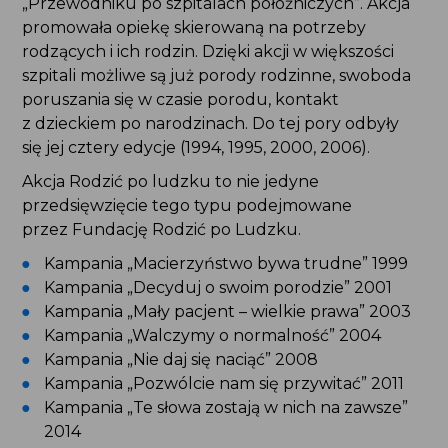
„Przewodniku po szpitalach położniczych”. Akcja
promowała opiekę skierowaną na potrzeby
rodzących i ich rodzin. Dzięki akcji w większości
szpitali możliwe są już porody rodzinne, swoboda
poruszania się w czasie porodu, kontakt
z dzieckiem po narodzinach. Do tej pory odbyły
się jej cztery edycje (1994, 1995, 2000, 2006).
Akcja Rodzić po ludzku to nie jedyne
przedsięwzięcie tego typu podejmowane
przez Fundację Rodzić po Ludzku.
Kampania „Macierzyństwo bywa trudne” 1999
Kampania „Decyduj o swoim porodzie” 2001
Kampania „Mały pacjent – wielkie prawa” 2003
Kampania „Walczymy o normalność” 2004
Kampania „Nie daj się naciąć” 2008
Kampania „Pozwólcie nam się przywitać” 2011
Kampania „Te słowa zostają w nich na zawsze”
2014