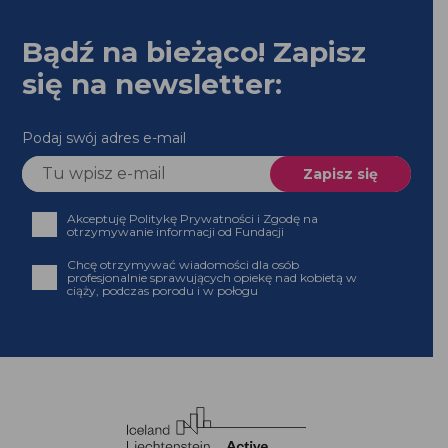
Bądź na bieżąco! Zapisz
się na newsletter:
Podaj swój adres e-mail
Akceptuję Politykę Prywatności i Zgodę na
otrzymywanie informacji od Fundacji
Chcę otrzymywać wiadomości dla osób
profesjonalnie sprawujących opiekę nad kobietą w
ciąży, podczas porodu i w połogu