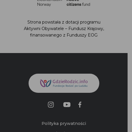
Strona powstała z dotacji programu
Aktywni Obywatele – Fundusz Krajowy,
finansowanego z Funduszy EOG
Polityka prywatności