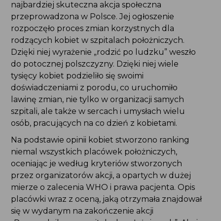
najbardziej skuteczna akcja społeczna
przeprowadzona w Polsce. Jej ogłoszenie
rozpoczęło proces zmian korzystnych dla
rodzących kobiet w szpitalach położniczych.
Dzięki niej wyrażenie „rodzić po ludzku” weszło
do potocznej polszczyzny. Dzięki niej wiele
tysięcy kobiet podzieliło się swoimi
doświadczeniami z porodu, co uruchomiło
lawinę zmian, nie tylko w organizacji samych
szpitali, ale także w sercach i umysłach wielu
osób, pracujących na co dzień z kobietami.
Na podstawie opinii kobiet stworzono ranking
niemal wszystkich placówek położniczych,
oceniając je według kryteriów stworzonych
przez organizatorów akcji, a opartych w dużej
mierze o zalecenia WHO i prawa pacjenta. Opis
placówki wraz z oceną, jaką otrzymała znajdował
się w wydanym na zakończenie akcji