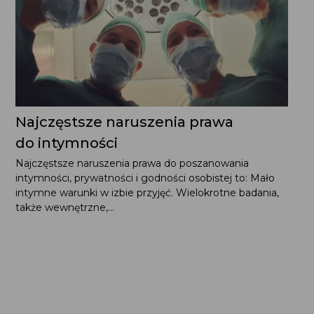
do intymności
Najczęstsze naruszenia prawa do poszanowania
intymności, prywatności i godności osobistej to: Mało
intymne warunki w izbie przyjęć. Wielokrotne badania,
także wewnętrzne,...
Bądź na bieżąco! Zapisz
się na newsletter: