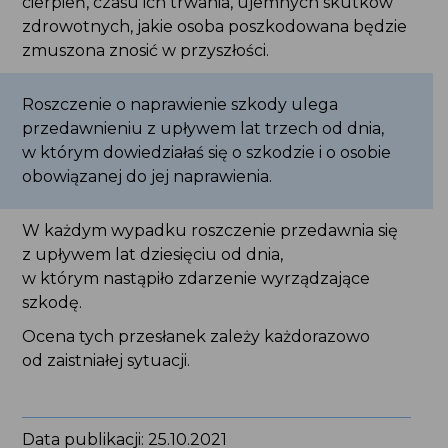
W każdym wypadku roszczenie przedawnia się
z upływem lat dziesięciu od dnia,
w którym nastąpiło zdarzenie wyrządzające
szkodę.
Ocena tych przesłanek zależy każdorazowo
od zaistniałej sytuacji.
Data publikacji: 25.10.2021
Podziel się na:
Czytaj także: