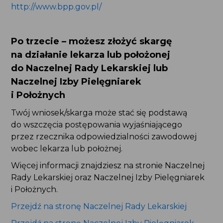
Po trzecie – możesz złożyć skargę
na działanie lekarza lub położonej
do Naczelnej Rady Lekarskiej lub
Naczelnej Izby Pielęgniarek i Położnych
Twój wniosek/skarga może stać się podstawą
do wszczęcia postępowania wyjaśniającego
przez rzecznika odpowiedzialności zawodowej
wobec lekarza lub położnej.
Więcej informacji znajdziesz na stronie Naczelnej
Rady Lekarskiej oraz Naczelnej Izby Pielęgniarek
i Położnych.
Przejdź na stronę Naczelnej Rady Lekarskiej
Przejdź na stronę Naczelnej Izby Pielęgniarek
i Położnych