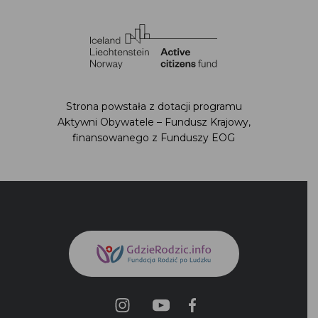
finansowanego z Funduszy EOG
Polityka prywatności
Regulamin strony
Deklaracja Dostępności
Mapa Strony
Kontakt