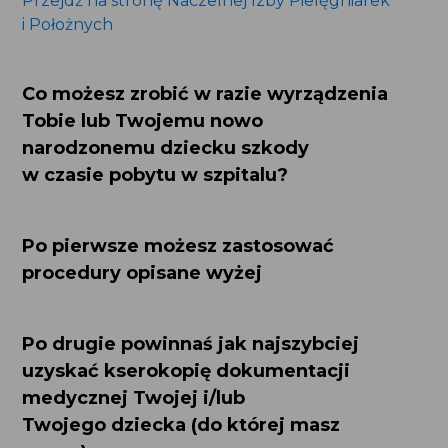
Co możesz zrobić w razie wyrządzenia
Tobie lub Twojemu nowo narodzonemu
dziecku szkody w czasie pobytu
w szpitalu?
Po pierwsze możesz zastosować
procedury opisane wyżej
Po drugie powinnaś jak najszybciej
uzyskać kserokopię dokumentacji
medycznej Twojej i/lub
Twojego dziecka (do której masz
prawo)
Jeżeli zaistniałe zdarzenie miało bardzo poważne
skutki np. w postaci śmierci Twojego dziecka lub