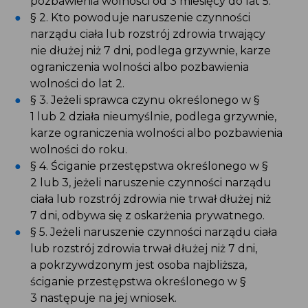
wolności do lat 2.
§ 3. Jeżeli sprawca czynu określonego w § 1 lub
2 działa nieumyślnie, podlega grzywnie, karze
ograniczenia wolności albo pozbawienia
wolności do roku.
§ 4. Ściganie przestępstwa określonego w §
2 lub 3, jeżeli naruszenie czynności narządu
ciała lub rozstrój zdrowia nie trwał dłużej niż
7 dni, odbywa się z oskarżenia prywatnego.
§ 5. Jeżeli naruszenie czynności narządu ciała
lub rozstrój zdrowia trwał dłużej niż 7 dni,
a pokrzywdzonym jest osoba najbliższa,
ściganie przestępstwa określonego w §
3 następuje na jej wniosek.
3. Art. 157a k.k.
§ 1. Kto powoduje uszkodzenie ciała dziecka
poczętego lub rozstrój zdrowia zagrażający
jego życiu, podlega grzywnie, karze