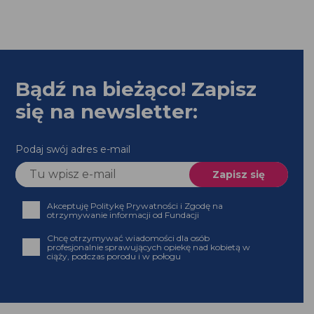
Podaj swój adres e-mail
Akceptuję Politykę Prywatności i Zgodę na
otrzymywanie informacji od Fundacji
Chcę otrzymywać wiadomości dla osób profesjonalnie
sprawujących opiekę nad kobietą w ciąży, podczas
porodu i w połogu
Strona powstała z dotacji programu Aktywni
Obywatele – Fundusz Krajowy,