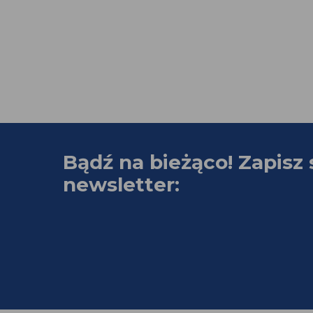
Bądź na bieżąco! Zapisz 
newsletter: