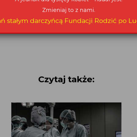
 9.10.2008
Podziel się na:
Czytaj także: