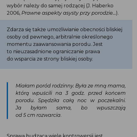
wybór należy do samej rodzącej (J. Haberko
2006,
Prawne aspekty asysty przy porodzie…
).
Zdarza się także umożliwianie obecności bliskiej
osoby od pewnego, arbitralnie określonego
momentu zaawansowania porodu. Jest
to nieuzasadnione ograniczanie prawa
do wsparcia ze strony bliskiej osoby.
Miałam poród rodzinny. Była ze mną mama,
którą wpuścili na 3 godz. przed końcem
porodu. Spędziła całą noc w poczekalni.
Ja byłam sama, bo wpuszczają
od 5 cm rozwarcia
.
Sprawą budzącą wiele kontrowersji jest