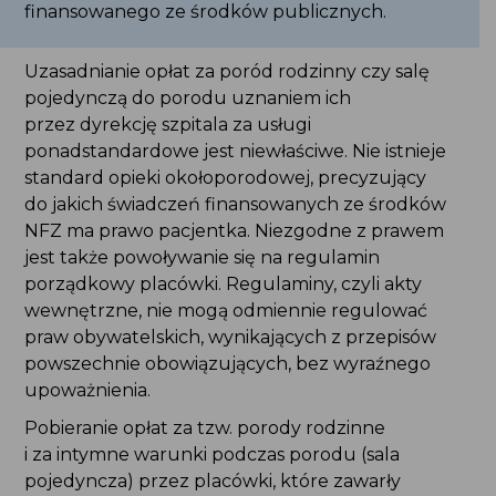
finansowanego ze środków publicznych.
Uzasadnianie opłat za poród rodzinny czy salę
pojedynczą do porodu uznaniem ich
przez dyrekcję szpitala za usługi
ponadstandardowe jest niewłaściwe. Nie istnieje
standard opieki okołoporodowej, precyzujący
do jakich świadczeń finansowanych ze środków
NFZ ma prawo pacjentka. Niezgodne z prawem
jest także powoływanie się na regulamin
porządkowy placówki. Regulaminy, czyli akty
wewnętrzne, nie mogą odmiennie regulować
praw obywatelskich, wynikających z przepisów
powszechnie obowiązujących, bez wyraźnego
upoważnienia.
Pobieranie opłat za tzw. porody rodzinne
i za intymne warunki podczas porodu (sala
pojedyncza) przez placówki, które zawarły