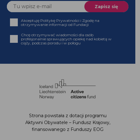
Akceptuję Politykę Prywatności i Zgodę na
otrzymywanie informacji od Fundacji
Chcę otrzymywać wiadomości dla osób
profesjonalnie sprawujących opiekę nad kobietą w
ciąży, podczas porodu i w połogu
Strona powstała z dotacji programu
Aktywni Obywatele – Fundusz Krajowy,
finansowanego z Funduszy EOG