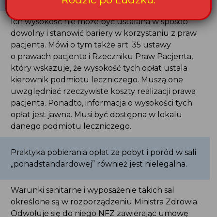
Ich wysokość nie może być ustalana w sposób
dowolny i stanowić bariery w korzystaniu z praw
pacjenta. Mówi o tym także art. 35 ustawy
o prawach pacjenta i Rzeczniku Praw Pacjenta,
który wskazuje, że wysokość tych opłat ustala
kierownik podmiotu leczniczego. Muszą one
uwzględniać rzeczywiste koszty realizacji prawa
pacjenta. Ponadto, informacja o wysokości tych
opłat jest jawna. Musi być dostępna w lokalu
danego podmiotu leczniczego.
Praktyka pobierania opłat za pobyt i poród w sali
„ponadstandardowej” również jest nielegalna.
Warunki sanitarne i wyposażenie takich sal
określone są w rozporządzeniu Ministra Zdrowia.
Odwołuje się do niego NFZ zawierając umowę