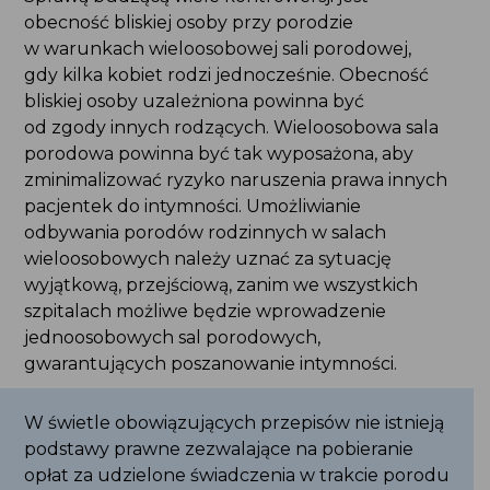
obecność bliskiej osoby przy porodzie
w warunkach wieloosobowej sali porodowej,
gdy kilka kobiet rodzi jednocześnie. Obecność
bliskiej osoby uzależniona powinna być
od zgody innych rodzących. Wieloosobowa sala
porodowa powinna być tak wyposażona, aby
zminimalizować ryzyko naruszenia prawa innych
pacjentek do intymności. Umożliwianie
odbywania porodów rodzinnych w salach
wieloosobowych należy uznać za sytuację
wyjątkową, przejściową, zanim we wszystkich
szpitalach możliwe będzie wprowadzenie
jednoosobowych sal porodowych,
gwarantujących poszanowanie intymności.
W świetle obowiązujących przepisów nie istnieją
podstawy prawne zezwalające na pobieranie
opłat za udzielone świadczenia w trakcie porodu