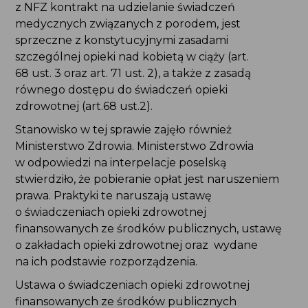
z NFZ kontrakt na udzielanie świadczeń
medycznych związanych z porodem, jest
sprzeczne z konstytucyjnymi zasadami
szczególnej opieki nad kobietą w ciąży (art.
68 ust. 3 oraz art. 71 ust. 2), a także z zasadą
równego dostępu do świadczeń opieki
zdrowotnej (art.68 ust.2).
Stanowisko w tej sprawie zajęło również
Ministerstwo Zdrowia. Ministerstwo Zdrowia
w odpowiedzi na interpelacje poselską
stwierdziło, że pobieranie opłat jest naruszeniem
prawa. Praktyki te naruszają ustawę
o świadczeniach opieki zdrowotnej
finansowanych ze środków publicznych, ustawę
o zakładach opieki zdrowotnej oraz wydane
na ich podstawie rozporządzenia.
Ustawa o świadczeniach opieki zdrowotnej
finansowanych ze środków publicznych