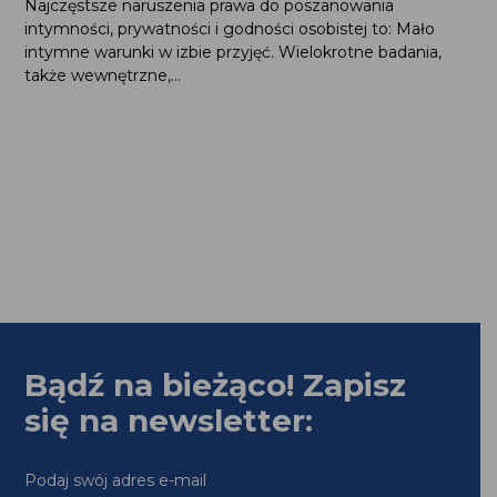
Najczęstsze naruszenia prawa do poszanowania
intymności, prywatności i godności osobistej to: Mało
intymne warunki w izbie przyjęć. Wielokrotne badania,
także wewnętrzne,...
Bądź na bieżąco! Zapisz
się na newsletter:
Podaj swój adres e-mail