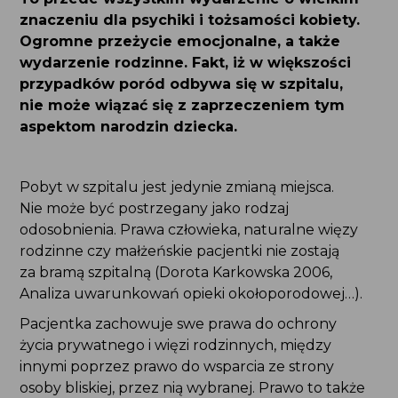
znaczeniu dla psychiki i tożsamości kobiety.
Ogromne przeżycie emocjonalne, a także
wydarzenie rodzinne. Fakt, iż w większości
przypadków poród odbywa się w szpitalu,
nie może wiązać się z zaprzeczeniem tym
aspektom narodzin dziecka.
Pobyt w szpitalu jest jedynie zmianą miejsca.
Nie może być postrzegany jako rodzaj
odosobnienia. Prawa człowieka, naturalne więzy
rodzinne czy małżeńskie pacjentki nie zostają
za bramą szpitalną (Dorota Karkowska 2006,
Analiza uwarunkowań opieki okołoporodowej…).
Pacjentka zachowuje swe prawa do ochrony
życia prywatnego i więzi rodzinnych, między
innymi poprzez prawo do wsparcia ze strony
osoby bliskiej, przez nią wybranej. Prawo to także