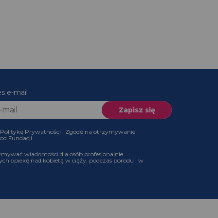
es e-mail
 Politykę Prywatności i Zgodę na otrzymywanie
 od Fundacji
ymywać wiadomości dla osób profesjonalnie
ch opiekę nad kobietą w ciąży, podczas porodu i w