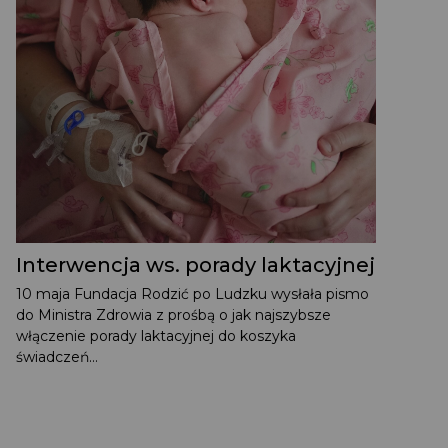
Interwencja ws. porady laktacyjnej
10 maja Fundacja Rodzić po Ludzku wysłała pismo
do Ministra Zdrowia z prośbą o jak najszybsze
włączenie porady laktacyjnej do koszyka
świadczeń...