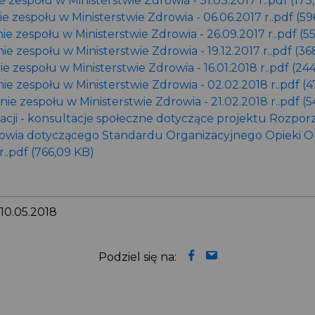
e zespołu w Ministerstwie Zdrowia - 31.03.2017 r..pdf (173
ie zespołu w Ministerstwie Zdrowia - 06.06.2017 r..pdf (59
nie zespołu w Ministerstwie Zdrowia - 26.09.2017 r..pdf (5
ie zespołu w Ministerstwie Zdrowia - 19.12.2017 r..pdf (36
e zespołu w Ministerstwie Zdrowia - 16.01.2018 r..pdf (24
ie zespołu w Ministerstwie Zdrowia - 02.02.2018 r..pdf (
nie zespołu w Ministerstwie Zdrowia - 21.02.2018 r..pdf (
cji - konsultacje społeczne dotyczące projektu Rozpor
rowia dotyczącego Standardu Organizacyjnego Opieki 
 r..pdf (766,09 KB)
 10.05.2018
Podziel się na: