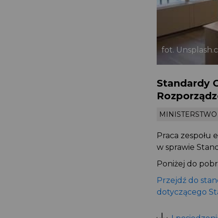
fot. Unsplash
Standardy 
Rozporządz
MINISTERSTW
Praca zespołu 
w sprawie Stan
Poniżej do pobr
Przejdź do stan
dotyczącego St