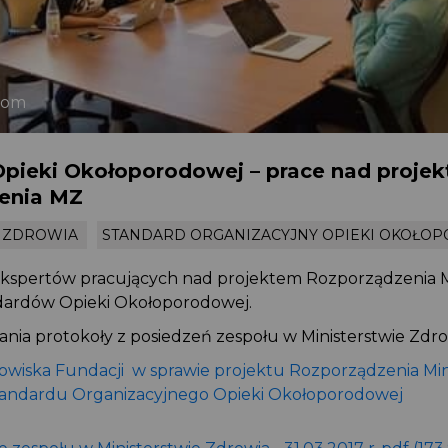
.com
Opieki Okołoporodowej – prace nad proje
enia MZ
O ZDROWIA
STANDARD ORGANIZACYJNY OPIEKI OKOŁO
ekspertów pracujących nad projektem Rozporządzenia M
dardów Opieki Okołoporodowej.
ania protokoły z posiedzeń zespołu w Ministerstwie Zdro
owiska Fundacji w sprawie projektu Rozporządzenia Min
andardu Organizacyjnego Opieki Okołoporodowej