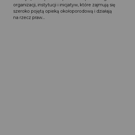
organizacji, instytucji i inicjatyw, które zajmują się
szeroko pojętą opieką okołoporodową i działają
na rzecz praw...