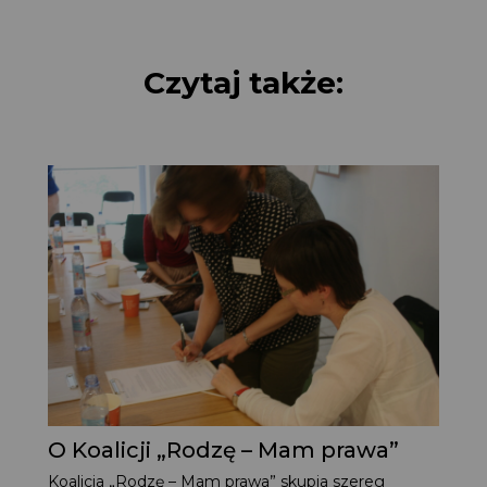
Czytaj także:
O Koalicji „Rodzę – Mam prawa”
Koalicja „Rodzę – Mam prawa” skupia szereg