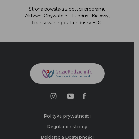
Strona powstała z dotacji programu
Aktywni Obywatele – Fundusz Krajowy,
finansowanego z Funduszy EOG
Polityka prywatności
Regulamin strony
Deklaracja Dostępności