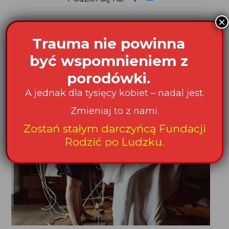
×
Trauma nie powinna
Czytaj także:
być wspomnieniem z
porodówki.
A jednak dla tysięcy kobiet – nadal jest.
Zmieniaj to z nami.
Zostań stałym darczyńcą Fundacji
Rodzić po Ludzku.