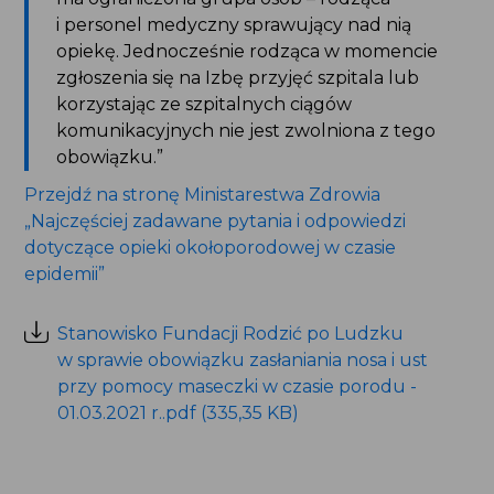
i personel medyczny sprawujący nad nią
opiekę. Jednocześnie rodząca w momencie
zgłoszenia się na Izbę przyjęć szpitala lub
korzystając ze szpitalnych ciągów
komunikacyjnych nie jest zwolniona z tego
obowiązku.”
Przejdź na stronę Ministarestwa Zdrowia
„Najczęściej zadawane pytania i odpowiedzi
dotyczące opieki okołoporodowej w czasie
epidemii”
Stanowisko Fundacji Rodzić po Ludzku
w sprawie obowiązku zasłaniania nosa i ust
przy pomocy maseczki w czasie porodu -
01.03.2021 r..pdf (335,35 KB)