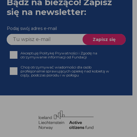
Bądź na bieżąco! Zapisz
się na newsletter:
Podaj swój adres e-mail
Akceptuję Politykę Prywatności i Zgodę na
otrzymywanie informacji od Fundacji
Chcę otrzymywać wiadomości dla osób
profesjonalnie sprawujących opiekę nad kobietą w
ciąży, podczas porodu i w połogu