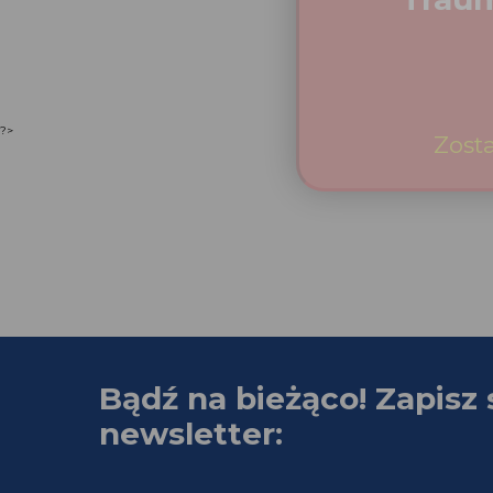
?>
Bądź na bieżąco! Zapisz 
newsletter: