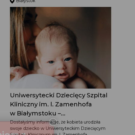
Białystok
Uniwersytecki Dziecięcy Szpital
Kliniczny im. l. Zamenhofa
w Białymstoku –...
Dostałyśmy informacje, że kobieta urodziła
swoje dziecko w Uniwersyteckim Dziecięcym
Szpitalu Klinicznym im. l. Zamenhofa