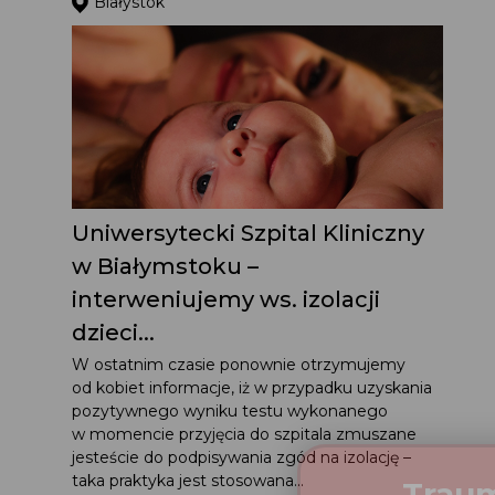
Białystok
Uniwersytecki Szpital Kliniczny
w Białymstoku –
interweniujemy ws. izolacji
dzieci...
W ostatnim czasie ponownie otrzymujemy
od kobiet informacje, iż w przypadku uzyskania
pozytywnego wyniku testu wykonanego
w momencie przyjęcia do szpitala zmuszane
jesteście do podpisywania zgód na izolację –
taka praktyka jest stosowana...