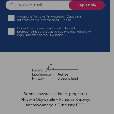
Akceptuję Politykę Prywatności i Zgodę na
otrzymywanie informacji od Fundacji
Chcę otrzymywać wiadomości dla osób
profesjonalnie sprawujących opiekę nad kobietą w
ciąży, podczas porodu i w połogu
Strona powstała z dotacji programu
Aktywni Obywatele – Fundusz Krajowy,
finansowanego z Funduszy EOG