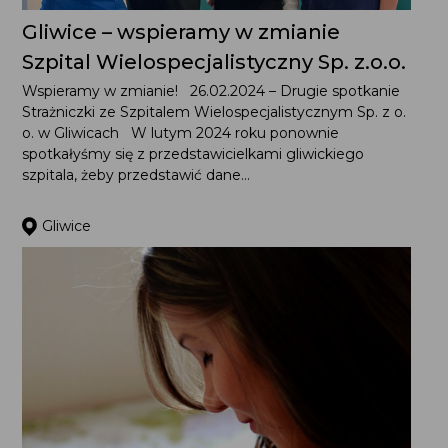
Gliwice – wspieramy w zmianie
Szpital Wielospecjalistyczny Sp. z.o.o.
Wspieramy w zmianie! 26.02.2024 – Drugie spotkanie
Strażniczki ze Szpitalem Wielospecjalistycznym Sp. z o.
o. w Gliwicach W lutym 2024 roku ponownie
spotkałyśmy się z przedstawicielkami gliwickiego
szpitala, żeby przedstawić dane...
Gliwice