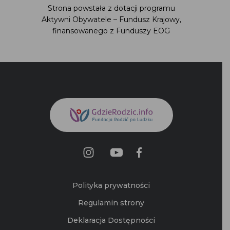
Strona powstała z dotacji programu
Aktywni Obywatele – Fundusz Krajowy,
finansowanego z Funduszy EOG
Polityka prywatności
Regulamin strony
Deklaracja Dostępności