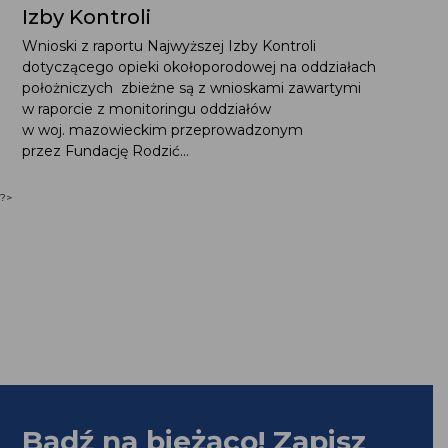
Izby Kontroli
Wnioski z raportu Najwyższej Izby Kontroli
dotyczącego opieki okołoporodowej na oddziałach
położniczych zbieżne są z wnioskami zawartymi
w raporcie z monitoringu oddziałów
w woj. mazowieckim przeprowadzonym
przez Fundację Rodzić...
?>
Bądź na bieżąco! Zapisz