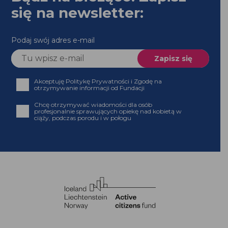
się na newsletter:
Podaj swój adres e-mail
Akceptuję Politykę Prywatności i Zgodę na
otrzymywanie informacji od Fundacji
Chcę otrzymywać wiadomości dla osób
profesjonalnie sprawujących opiekę nad kobietą w
ciąży, podczas porodu i w połogu