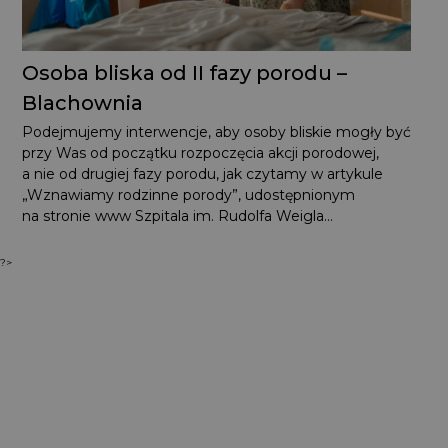
Osoba bliska od II fazy porodu –
Blachownia
Podejmujemy interwencje, aby osoby bliskie mogły być
przy Was od początku rozpoczęcia akcji porodowej,
a nie od drugiej fazy porodu, jak czytamy w artykule
„Wznawiamy rodzinne porody”, udostępnionym
na stronie www Szpitala im. Rudolfa Weigla...
?>