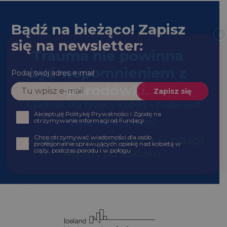
Bądź na bieżąco! Zapisz
się na newsletter:
Podaj swój adres e-mail
Akceptuję Politykę Prywatności i Zgodę na
otrzymywanie informacji od Fundacji
Chcę otrzymywać wiadomości dla osób profesjonalnie
sprawujących opiekę nad kobietą w ciąży, podczas
porodu i w połogu