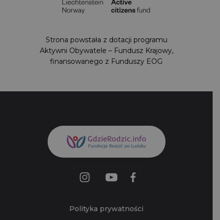
Strona powstała z dotacji programu Aktywni
Obywatele – Fundusz Krajowy,
finansowanego z Funduszy EOG
Polityka prywatności