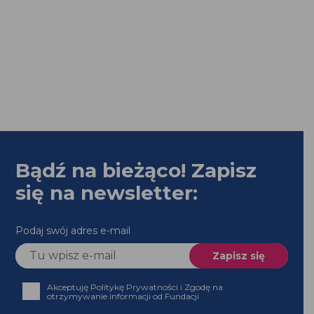
Bądź na bieżąco! Zapisz
się na newsletter:
Podaj swój adres e-mail
Akceptuję Politykę Prywatności i Zgodę na
otrzymywanie informacji od Fundacji