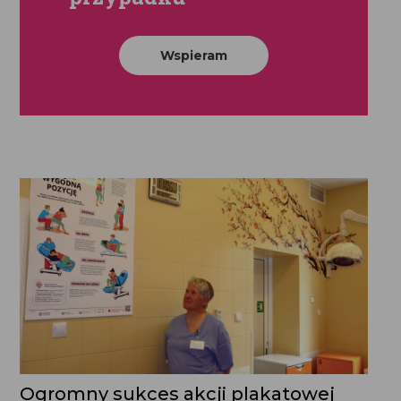
Wspieram
Ogromny sukces akcji plakatowej