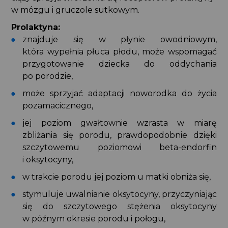
w mózgu i gruczole sutkowym.
Prolaktyna:
znajduje się w płynie owodniowym,
która wypełnia płuca płodu, może wspomagać
przygotowanie dziecka do oddychania
po porodzie,
może sprzyjać adaptacji noworodka do życia
pozamacicznego,
jej poziom gwałtownie wzrasta w miarę
zbliżania się porodu, prawdopodobnie dzięki
szczytowemu poziomowi beta-endorfin
i oksytocyny,
w trakcie porodu jej poziom u matki obniża się,
stymuluje uwalnianie oksytocyny, przyczyniając
się do szczytowego stężenia oksytocyny
w późnym okresie porodu i połogu,