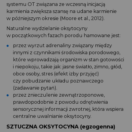
systemu OT związana ze wczesną inicjacją
karmienia zwiększa szansę na udane karmienie
w późniejszym okresie (Moore et al., 2012).
Naturalne wydzielanie oksytocyny
w początkowych fazach porodu hamowane jest:
przez wyrzut adrenaliny związany między
innymi z czynnikami środowiska porodowego,
które wprowadzają organizm w stan gotowości
i niepokoju, takie jak: jasne światło, zimno, głód,
obce osoby, stres (efekt izby przyjęć)
czy pobudzanie układu poznawczego
(zadawanie pytań).
przez znieczulenie zewnątrzoponowe,
prawdopodobnie z powodu odrętwienia
sensorycznej informacji zwrotnej, która wspiera
centralne uwalnianie oksytocyny.
SZTUCZNA OKSYTOCYNA (egzogenna)