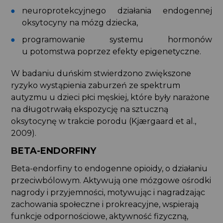
neuroprotekcyjnego działania endogennej
oksytocyny na mózg dziecka,
programowanie systemu hormonów
u potomstwa poprzez efekty epigenetyczne.
W badaniu duńskim stwierdzono zwiększone
ryzyko wystąpienia zaburzeń ze spektrum
autyzmu u dzieci płci męskiej, które były narażone
na długotrwałą ekspozycję na sztuczną
oksytocynę w trakcie porodu (Kjærgaard et al.,
2009).
BETA-ENDORFINY
Beta-endorfiny to endogenne opioidy, o działaniu
przeciwbólowym. Aktywują one mózgowe ośrodki
nagrody i przyjemności, motywując i nagradzając
zachowania społeczne i prokreacyjne, wspierają
funkcje odpornościowe, aktywność fizyczną,