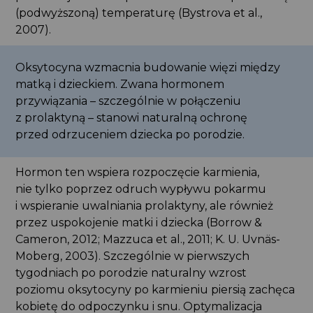
(podwyższoną) temperaturę (Bystrova et al.,
2007).
Oksytocyna wzmacnia budowanie więzi między
matką i dzieckiem. Zwana hormonem
przywiązania – szczególnie w połączeniu
z prolaktyną – stanowi naturalną ochronę
przed odrzuceniem dziecka po porodzie.
Hormon ten wspiera rozpoczęcie karmienia,
nie tylko poprzez odruch wypływu pokarmu
i wspieranie uwalniania prolaktyny, ale również
przez uspokojenie matki i dziecka (Borrow &
Cameron, 2012; Mazzuca et al., 2011; K. U. Uvnäs-
Moberg, 2003). Szczególnie w pierwszych
tygodniach po porodzie naturalny wzrost
poziomu oksytocyny po karmieniu piersią zachęca
kobietę do odpoczynku i snu. Optymalizacja