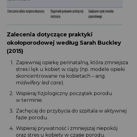
Zalecenia dotyczące praktyki
okołoporodowej według Sarah Buckley
(2015)
Zapewniaj opiekę perinatalną, która zmniejsza
stres i lęk u kobiet w ciąży (np. modele opieki
skoncentrowane na kobietach – ang.
midwifery led care
).
Wspieraj fizjologiczny początek porodu
w terminie.
Zachęcaj do przybycia do szpitala w aktywnej
fazie porodu.
Wspieraj prywatność i zmniejszaj niepokój
oraz stres u kobiety w czasie porodu.