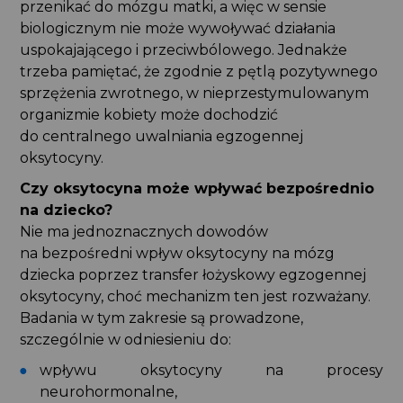
przenikać do mózgu matki, a więc w sensie
biologicznym nie może wywoływać działania
uspokajającego i przeciwbólowego. Jednakże
trzeba pamiętać, że zgodnie z pętlą pozytywnego
sprzężenia zwrotnego, w nieprzestymulowanym
organizmie kobiety może dochodzić
do centralnego uwalniania egzogennej
oksytocyny.
Czy oksytocyna może wpływać bezpośrednio
na dziecko?
Nie ma jednoznacznych dowodów
na bezpośredni wpływ oksytocyny na mózg
dziecka poprzez transfer łożyskowy egzogennej
oksytocyny, choć mechanizm ten jest rozważany.
Badania w tym zakresie są prowadzone,
szczególnie w odniesieniu do:
wpływu oksytocyny na procesy
neurohormonalne,