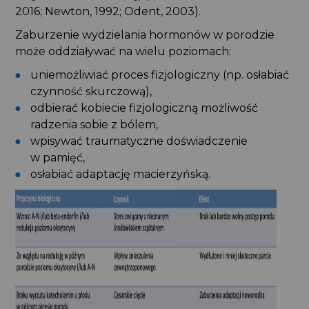
2016; Newton, 1992; Odent, 2003).
Zaburzenie wydzielania hormonów w porodzie
może oddziaływać na wielu poziomach:
uniemożliwiać proces fizjologiczny (np. osłabiać
czynność skurczową),
odbierać kobiecie fizjologiczną możliwość
radzenia sobie z bólem,
wpisywać traumatyczne doświadczenie
w pamięć,
osłabiać adaptację macierzyńską.