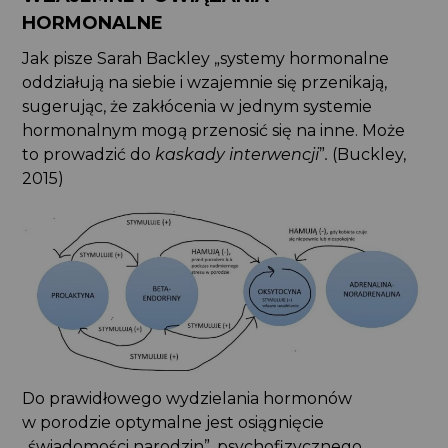
HORMONALNE
Jak pisze Sarah Backley „systemy hormonalne
oddziałują na siebie i wzajemnie się przenikają,
sugerując, że zakłócenia w jednym systemie
hormonalnym mogą przenosić się na inne. Może
to prowadzić do
kaskady interwencji
”
.
(Buckley,
2015)
Do prawidłowego wydzielania hormonów
w porodzie optymalne jest osiągnięcie
„świadomości narodzin”, psychofizycznego