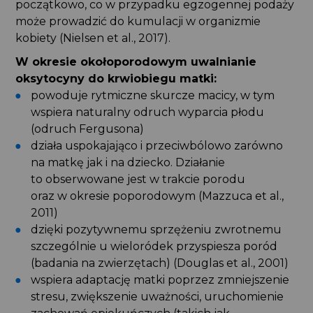
początkowo, co w przypadku egzogennej podaży
może prowadzić do kumulacji w organizmie
kobiety (Nielsen et al., 2017).
W okresie okołoporodowym uwalnianie
oksytocyny do krwiobiegu matki:
powoduje rytmiczne skurcze macicy, w tym
wspiera naturalny odruch wyparcia płodu
(odruch Fergusona)
działa uspokajająco i przeciwbólowo zarówno
na matkę jak i na dziecko. Działanie
to obserwowane jest w trakcie porodu
oraz w okresie poporodowym (Mazzuca et al.,
2011)
dzięki pozytywnemu sprzężeniu zwrotnemu
szczególnie u wieloródek przyspiesza poród
(badania na zwierzętach) (Douglas et al., 2001)
wspiera adaptację matki poprzez zmniejszenie
stresu, zwiększenie uważności, uruchomienie