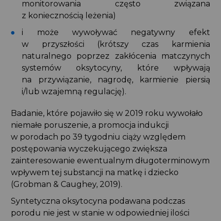
monitorowania często związana
z koniecznością leżenia)
i może wywoływać negatywny efekt
w przyszłości (krótszy czas karmienia
naturalnego poprzez zakłócenia matczynych
systemów oksytocyny, które wpływają
na przywiązanie, nagrodę, karmienie piersią
i/lub wzajemną regulację).
Badanie, które pojawiło się w 2019 roku wywołało
niemałe poruszenie, a promocja indukcji
w porodach po 39 tygodniu ciąży względem
postępowania wyczekującego zwiększa
zainteresowanie ewentualnym długoterminowym
wpływem tej substancji na matkę i dziecko
(Grobman & Caughey, 2019).
Syntetyczna oksytocyna podawana podczas
porodu nie jest w stanie w odpowiedniej ilości