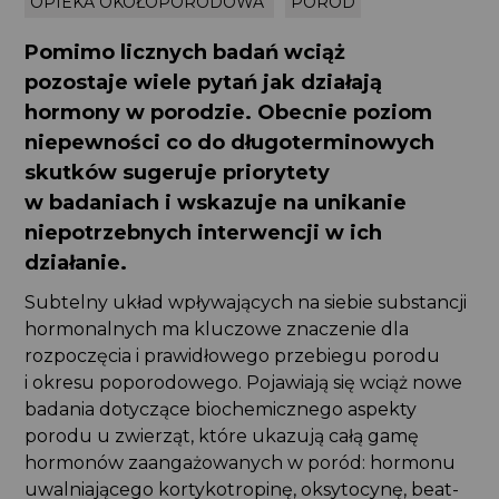
OPIEKA OKOŁOPORODOWA
PORÓD
Pomimo licznych badań wciąż
pozostaje wiele pytań jak działają
hormony w porodzie. Obecnie poziom
niepewności co do długoterminowych
skutków sugeruje priorytety
w badaniach i wskazuje na unikanie
niepotrzebnych interwencji w ich
działanie.
Subtelny układ wpływających na siebie substancji
hormonalnych ma kluczowe znaczenie dla
rozpoczęcia i prawidłowego przebiegu porodu
i okresu poporodowego. Pojawiają się wciąż nowe
badania dotyczące biochemicznego aspekty
porodu u zwierząt, które ukazują całą gamę
hormonów zaangażowanych w poród: hormonu
uwalniającego kortykotropinę, oksytocynę, beat-