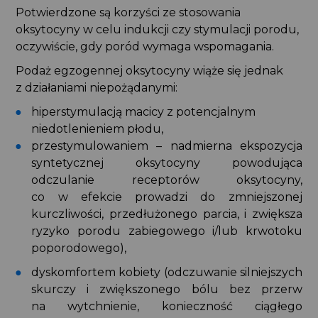
Potwierdzone są korzyści ze stosowania
oksytocyny w celu indukcji czy stymulacji porodu,
oczywiście, gdy poród wymaga wspomagania.
Podaż egzogennej oksytocyny wiąże się jednak
z działaniami niepożądanymi:
hiperstymulacją macicy z potencjalnym
niedotlenieniem płodu,
przestymulowaniem – nadmierna ekspozycja
syntetycznej oksytocyny powodująca
odczulanie receptorów oksytocyny,
co w efekcie prowadzi do zmniejszonej
kurczliwości, przedłużonego parcia, i zwiększa
ryzyko porodu zabiegowego i/lub krwotoku
poporodowego),
dyskomfortem kobiety (odczuwanie silniejszych
skurczy i zwiększonego bólu bez przerw
na wytchnienie, konieczność ciągłego