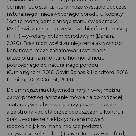
odmiennego stanu, który może wystąpić podczas
naturalnego i niezakłóconego porodu u kobiety.
Jest to rodzaj odmiennego stanu świadomości
(ASC) związanego z przejściową hipofrontalnością
(THT) wywołany bólem porodowym (Dahan,
2020). Brak możliwości zmniejszenia aktywności
kory nowej może zahamować uwalnianie
przez organizm koktajlu hormonalnego
potrzebnego do naturalnego porodu
(Cunningham, 2016; Gavin-Jones & Handford, 2016;
Lothian, 2004; Odent, 2019).
Do zmniejszenia aktywności kory nowej można
dążyć przez ograniczenie mówienia do rodzącej
i natarczywej obserwacji, przygaszenie świateł,
a ze strony kobiety przez odpuszczenie kontroli
oraz uwolnienie niektórych zahamowań
(podobnie jak to ma to miejsce podczas
aktywności seksualnej) (Gavin-Jones & Handford,