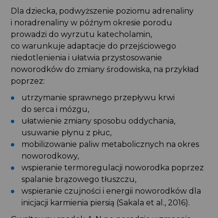
Dla dziecka, podwyższenie poziomu adrenaliny
i noradrenaliny w późnym okresie porodu
prowadzi do wyrzutu katecholamin,
co warunkuje adaptacje do przejściowego
niedotlenienia i ułatwia przystosowanie
noworodków do zmiany środowiska, na przykład
poprzez:
utrzymanie sprawnego przepływu krwi
do serca i mózgu,
ułatwienie zmiany sposobu oddychania,
usuwanie płynu z płuc,
mobilizowanie paliw metabolicznych na okres
noworodkowy,
wspieranie termoregulacji noworodka poprzez
spalanie brązowego tłuszczu,
wspieranie czujności i energii noworodków dla
inicjacji karmienia piersią (Sakala et al., 2016).