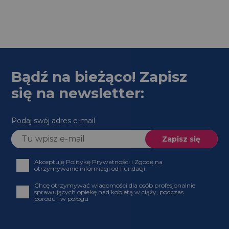
Bądź na bieżąco! Zapisz
się na newsletter:
Podaj swój adres e-mail
Akceptuję Politykę Prywatności i Zgodę na
otrzymywanie informacji od Fundacji
Chcę otrzymywać wiadomości dla osób profesjonalnie
sprawujących opiekę nad kobietą w ciąży, podczas
porodu i w połogu