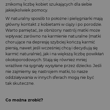
znikomą liczbę kobiet szukających dla siebie
jakiejkolwiek pomocy.
W naturalny sposób to położne i pielęgniarki mają
główny kontakt z kobietami w ciąży i po porodzie.
Warto pamiętać, że obniżony nastrój matki może
wpływać zarówno na karmienie naturalne (matki
chorujące na depresję szybciej kończą karmić
piersią, nawet jeśli wcześniej chcą i decydują się
karmić naturalnie), jak i na większą liczbę powikłań
okołoporodowych. Stają się również mniej
wrażliwe na sygnały wysyłane przez dziecko. Jeśli
nie zajmiemy się nastrojem matki, to nasze
oddziaływania w innych sferach mogą nie być
tak skuteczne.
Co można zrobić?