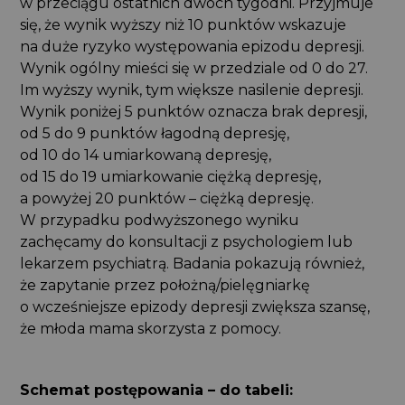
w przeciągu ostatnich dwóch tygodni. Przyjmuje
się, że wynik wyższy niż 10 punktów wskazuje
na duże ryzyko występowania epizodu depresji.
Wynik ogólny mieści się w przedziale od 0 do 27.
Im wyższy wynik, tym większe nasilenie depresji.
Wynik poniżej 5 punktów oznacza brak depresji,
od 5 do 9 punktów łagodną depresję,
od 10 do 14 umiarkowaną depresję,
od 15 do 19 umiarkowanie ciężką depresję,
a powyżej 20 punktów – ciężką depresję.
W przypadku podwyższonego wyniku
zachęcamy do konsultacji z psychologiem lub
lekarzem psychiatrą. Badania pokazują również,
że zapytanie przez położną/pielęgniarkę
o wcześniejsze epizody depresji zwiększa szansę,
że młoda mama skorzysta z pomocy.
Schemat postępowania – do tabeli: