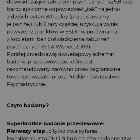
doświadczające zaburzeń psychicznych są 5,8 razy
bardziej skłonne odpowiedzieć „tak” na jedno
z dwóch pytań Whooley (przedstawiamy
je poniżej) lub 6 razy częściej uzyskują wynik
powyżej 12 punktów w ESDP w porównaniu
z kobietami bez doświadczenia zaburzeń
psychicznych (Sit & Wisner, 2009).
Poniżej przedstawię dwuetapowy schemat
badania przesiewowego, który jest
rekomendowany zarówno przez zagraniczne
towarzystwa, jak i przez Polskie Towarzystwo
Psychiatryczne.
Czym badamy?
Superkrótkie badanie przesiewowe:
Pierwszy etap
to tylko dwa pytania
kwestionariusza PHQ-9 (lub bardzo podobne tzw.