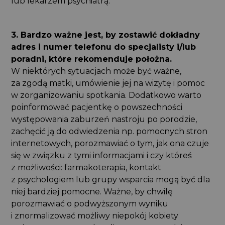
lub lekarzem psychiatrą.
3. Bardzo ważne jest, by zostawić dokładny
adres i numer telefonu do specjalisty i/lub
poradni, które rekomenduje położna.
W niektórych sytuacjach może być ważne,
za zgodą matki, umówienie jej na wizytę i pomoc
w zorganizowaniu spotkania. Dodatkowo warto
poinformować pacjentkę o powszechności
występowania zaburzeń nastroju po porodzie,
zachęcić ją do odwiedzenia np. pomocnych stron
internetowych, porozmawiać o tym, jak ona czuje
się w związku z tymi informacjami i czy któreś
z możliwości: farmakoterapia, kontakt
z psychologiem lub grupy wsparcia mogą być dla
niej bardziej pomocne. Ważne, by chwilę
porozmawiać o podwyższonym wyniku
i znormalizować możliwy niepokój kobiety