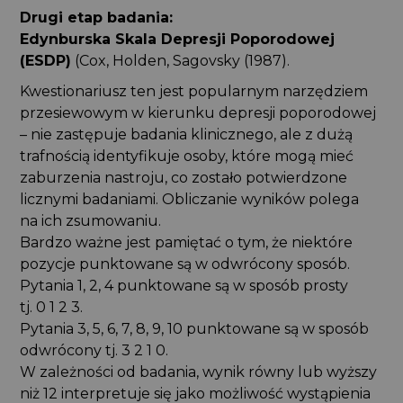
Drugi etap badania:
Edynburska Skala Depresji Poporodowej
(ESDP)
(Cox, Holden, Sagovsky (1987).
Kwestionariusz ten jest popularnym narzędziem
przesiewowym w kierunku depresji poporodowej
– nie zastępuje badania klinicznego, ale z dużą
trafnością identyfikuje osoby, które mogą mieć
zaburzenia nastroju, co zostało potwierdzone
licznymi badaniami. Obliczanie wyników polega
na ich zsumowaniu.
Bardzo ważne jest pamiętać o tym, że niektóre
pozycje punktowane są w odwrócony sposób.
Pytania 1, 2, 4 punktowane są w sposób prosty
tj. 0 1 2 3.
Pytania 3, 5, 6, 7, 8, 9, 10 punktowane są w sposób
odwrócony tj. 3 2 1 0.
W zależności od badania, wynik równy lub wyższy
niż 12 interpretuje się jako możliwość wystąpienia