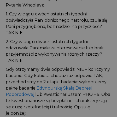
Pytania Whooley):
1. Czy w ciągu dwóch ostatnich tygodni
doświadczyła Pani obniżonego nastroju, czuła się
Pani przygnębiona, bez nadziei na przyszłość?
TAK NIE
2. Czy w ciągu dwóch ostatnich tygodni
odczuwała Pani małe zainteresowanie lub brak
przyjemności z wykonywania różnych rzeczy?
TAK NIE
Gdy otrzymamy dwie odpowiedzi NIE – kończymy
badanie. Gdy kobieta chociaż raz odpowie TAK,
przechodzimy do 2 etapu badania: wykonujemy
pełne badanie
Edynburską Skalą Depresji
Poporodowej
lub Kwestionariuszem PHQ – 9. Oba
te kwestionariusze są bezpłatne i charakteryzują
się dużą rzetelnością i trafnością. Opisuję
je poniżej: