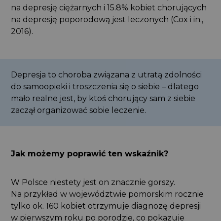
na depresję ciężarnych i 15.8% kobiet chorujących
na depresję poporodową jest leczonych (Cox i in.,
2016).
Depresja to choroba związana z utratą zdolności
do samoopieki i troszczenia się o siebie – dlatego
mało realne jest, by ktoś chorujący sam z siebie
zaczął organizować sobie leczenie.
Jak możemy poprawić ten wskaźnik?
W Polsce niestety jest on znacznie gorszy.
Na przykład w województwie pomorskim rocznie
tylko ok. 160 kobiet otrzymuje diagnozę depresji
w pierwszym roku po porodzie, co pokazuje