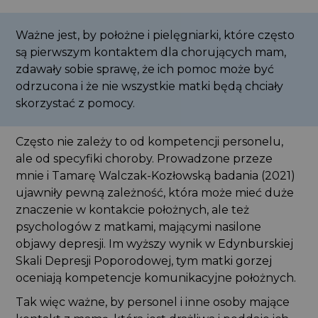
Ważne jest, by położne i pielęgniarki, które często
są pierwszym kontaktem dla chorujących mam,
zdawały sobie sprawę, że ich pomoc może być
odrzucona i że nie wszystkie matki będą chciały
skorzystać z pomocy.
Często nie zależy to od kompetencji personelu,
ale od specyfiki choroby. Prowadzone przeze
mnie i Tamarę Walczak-Kozłowską badania (2021)
ujawniły pewną zależność, która może mieć duże
znaczenie w kontakcie położnych, ale też
psychologów z matkami, mającymi nasilone
objawy depresji. Im wyższy wynik w Edynburskiej
Skali Depresji Poporodowej, tym matki gorzej
oceniają kompetencje komunikacyjne położnych.
Tak więc ważne, by personel i inne osoby mające