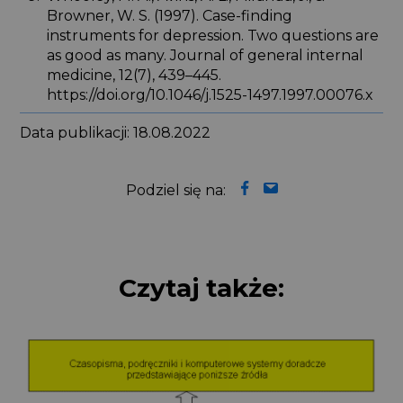
Browner, W. S. (1997). Case-finding
instruments for depression. Two questions are
as good as many. Journal of general internal
medicine, 12(7), 439–445.
https://doi.org/10.1046/j.1525-1497.1997.00076.x
Data publikacji: 18.08.2022
Podziel się na:
Czytaj także: