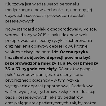
Kluczowa jest wiedza wśród personelu
medycznego o powszechności tej choroby, jej
objawach i sposobach prowadzenia badań
przesiewowych.
Nowy standard opieki okołoporodowej w Polsce,
wprowadzony w 2019 r., nakłada obowiązek
przeprowadzenia oceny ryzyka zachorowania
oraz nasilenia objawów depresji dwukrotnie:
w okresie ciąży i po porodzie.
Ocena ryzyka
i nasilenia objawów depresji powinna być
przeprowadzona między 11. a 14. oraz między
33. a 37. tygodniem ciąży.
Również w połogu
położna zobowiązana jest do oceny stanu
psychicznego położnicy – w tym ryzyka
wystąpienia depresji poporodowej. Dodatkowo
ważne wydaje się systemowe włączenie do akcji
badań przesiewowych lekarzy pediatrów
oraz pielęgniarek pediatrycznych, tak, by można