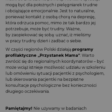
mogą być dla położnych i pielęgniarek trudne
i obciążające emocjonalnie. Jest to naturalne,
ponieważ kontakt z osobą chorą na depresję,
która odrzuca pomoc, mimo że tak bardzo jej
potrzebuje, może być trudny. Ważne,
by zaopiekować się sobą: uznać, iż mieliśmy
w pracy trudny dzień i zadbać o siebie.
W części regionów Polski działają
programy
profilaktyczne „Przystanek Mama”
. Warto
zwrócić się do regionalnych koordynatorów – być
może wciąż istnieje możliwość udziału w szkoleniu
lub omówieniu sytuacji pacjentki z psychologiem,
lub skierowania pacjentki na bezpłatne
konsultacje psychologiczne bez konieczności
długiego oczekiwania.
Pamiętajmy!
Nie używamy w badaniach