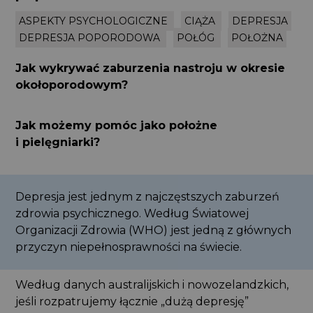
ASPEKTY PSYCHOLOGICZNE
CIĄŻA
DEPRESJA
DEPRESJA POPORODOWA
POŁÓG
POŁOŻNA
Jak wykrywać zaburzenia nastroju w okresie
okołoporodowym?
Jak możemy pomóc jako położne
i pielęgniarki?
Depresja jest jednym z najczęstszych zaburzeń
zdrowia psychicznego. Według Światowej
Organizacji Zdrowia (WHO) jest jedną z głównych
przyczyn niepełnosprawności na świecie.
Według danych australijskich i nowozelandzkich,
jeśli rozpatrujemy łącznie „dużą depresję”