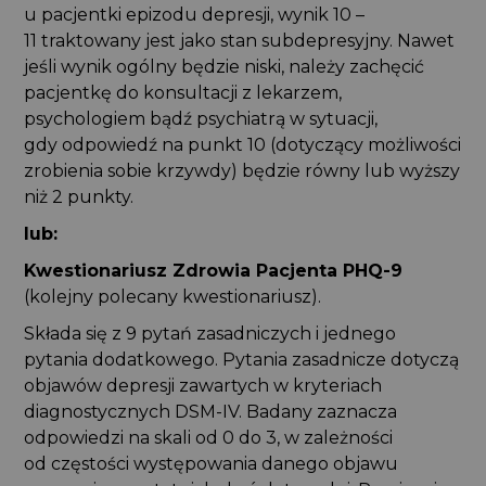
u pacjentki epizodu depresji, wynik 10 –
11 traktowany jest jako stan subdepresyjny. Nawet
jeśli wynik ogólny będzie niski, należy zachęcić
pacjentkę do konsultacji z lekarzem,
psychologiem bądź psychiatrą w sytuacji,
gdy odpowiedź na punkt 10 (dotyczący możliwości
zrobienia sobie krzywdy) będzie równy lub wyższy
niż 2 punkty.
lub:
Kwestionariusz Zdrowia Pacjenta PHQ-9
(kolejny polecany kwestionariusz).
Składa się z 9 pytań zasadniczych i jednego
pytania dodatkowego. Pytania zasadnicze dotyczą
objawów depresji zawartych w kryteriach
diagnostycznych DSM-IV. Badany zaznacza
odpowiedzi na skali od 0 do 3, w zależności
od częstości występowania danego objawu