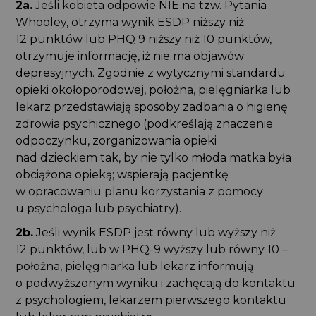
2a.
Jeśli kobieta odpowie NIE na tzw. Pytania
Whooley, otrzyma wynik ESDP niższy niż
12 punktów lub PHQ 9 niższy niż 10 punktów,
otrzymuje informację, iż nie ma objawów
depresyjnych. Zgodnie z wytycznymi standardu
opieki okołoporodowej, położna, pielęgniarka lub
lekarz przedstawiają sposoby zadbania o higienę
zdrowia psychicznego (podkreślają znaczenie
odpoczynku, zorganizowania opieki
nad dzieckiem tak, by nie tylko młoda matka była
obciążona opieką; wspierają pacjentkę
w opracowaniu planu korzystania z pomocy
u psychologa lub psychiatry).
2b.
Jeśli wynik ESDP jest równy lub wyższy niż
12 punktów, lub w PHQ-9 wyższy lub równy 10 –
położna, pielęgniarka lub lekarz informują
o podwyższonym wyniku i zachęcają do kontaktu
z psychologiem, lekarzem pierwszego kontaktu