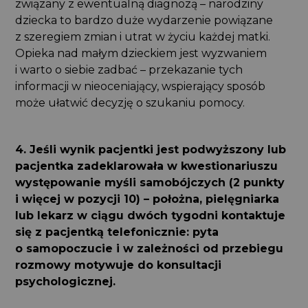
związany z ewentualną diagnozą – narodziny
dziecka to bardzo duże wydarzenie powiązane
z szeregiem zmian i utrat w życiu każdej matki.
Opieka nad małym dzieckiem jest wyzwaniem
i warto o siebie zadbać – przekazanie tych
informacji w nieoceniający, wspierający sposób
może ułatwić decyzję o szukaniu pomocy.
4. Jeśli wynik pacjentki jest podwyższony lub
pacjentka zadeklarowała w kwestionariuszu
występowanie myśli samobójczych (2 punkty
i więcej w pozycji 10) – położna, pielęgniarka
lub lekarz w ciągu dwóch tygodni kontaktuje
się z pacjentką telefonicznie: pyta
o samopoczucie i w zależności od przebiegu
rozmowy motywuje do konsultacji
psychologicznej.