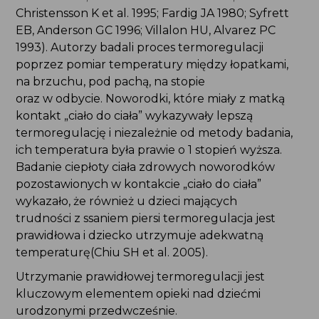
Christensson K et al. 1995; Fardig JA 1980; Syfrett
EB, Anderson GC 1996; Villalon HU, Alvarez PC
1993). Autorzy badali proces termoregulacji
poprzez pomiar temperatury między łopatkami,
na brzuchu, pod pachą, na stopie
oraz w odbycie. Noworodki, które miały z matką
kontakt „ciało do ciała” wykazywały lepszą
termoregulację i niezależnie od metody badania,
ich temperatura była prawie o 1 stopień wyższa.
Badanie ciepłoty ciała zdrowych noworodków
pozostawionych w kontakcie „ciało do ciała”
wykazało, że również u dzieci mających
trudności z ssaniem piersi termoregulacja jest
prawidłowa i dziecko utrzymuje adekwatną
temperaturę(Chiu SH et al. 2005).
Utrzymanie prawidłowej termoregulacji jest
kluczowym elementem opieki nad dziećmi
urodzonymi przedwcześnie.