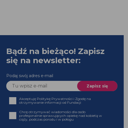
Bądź na bieżąco! Zapisz
się na newsletter:
Podaj swój adres e-mail
Akceptuję Politykę Prywatności i Zgodę na
otrzymywanie informacji od Fundacji
Chcę otrzymywać wiadomości dla osób
profesjonalnie sprawujących opiekę nad kobietą w
ciąży, podczas porodu i w połogu