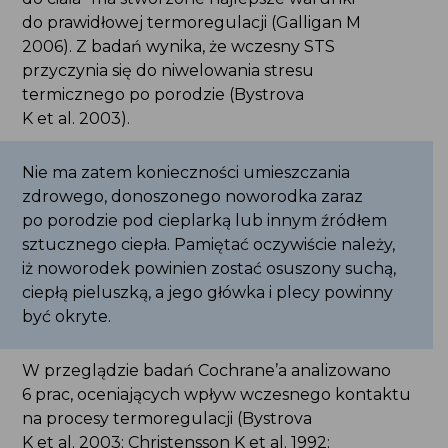
do prawidłowej termoregulacji (Galligan M
2006). Z badań wynika, że wczesny STS
przyczynia się do niwelowania stresu
termicznego po porodzie (Bystrova
K et al. 2003).
Nie ma zatem konieczności umieszczania
zdrowego, donoszonego noworodka zaraz
po porodzie pod cieplarką lub innym źródłem
sztucznego ciepła. Pamiętać oczywiście należy,
iż noworodek powinien zostać osuszony suchą,
ciepłą pieluszką, a jego główka i plecy powinny
być okryte.
W przeglądzie badań Cochrane’a analizowano
6 prac, oceniających wpływ wczesnego kontaktu
na procesy termoregulacji (Bystrova
K et al. 2003; Christensson K et al. 1992;