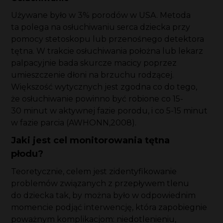
Używane było w 3% porodów w USA. Metoda
ta polega na osłuchiwaniu serca dziecka przy
pomocy stetoskopu lub przenośnego detektora
tętna. W trakcie osłuchiwania położna lub lekarz
palpacyjnie bada skurcze macicy poprzez
umieszczenie dłoni na brzuchu rodzącej.
Większość wytycznych jest zgodna co do tego,
że osłuchiwanie powinno być robione co 15-
30 minut w aktywnej fazie porodu, i co 5-15 minut
w fazie parcia (AWHONN,2008).
Jaki jest cel monitorowania tętna
płodu?
Teoretycznie, celem jest zidentyfikowanie
problemów związanych z przepływem tlenu
do dziecka tak, by można było w odpowiednim
momencie podjąć interwencję, która zapobiegnie
poważnym komplikacjom: niedotlenieniu,