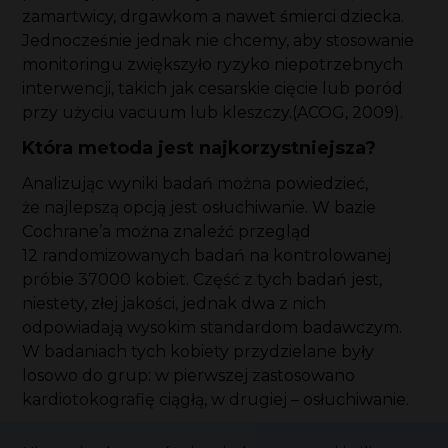
zamartwicy, drgawkom a nawet śmierci dziecka.
Jednocześnie jednak nie chcemy, aby stosowanie
monitoringu zwiększyło ryzyko niepotrzebnych
interwencji, takich jak cesarskie cięcie lub poród
przy użyciu vacuum lub kleszczy.(ACOG, 2009).
Która metoda jest najkorzystniejsza?
Analizując wyniki badań można powiedzieć,
że najlepszą opcją jest osłuchiwanie. W bazie
Cochrane’a można znaleźć przegląd
12 randomizowanych badań na kontrolowanej
próbie 37000 kobiet. Część z tych badań jest,
niestety, złej jakości, jednak dwa z nich
odpowiadają wysokim standardom badawczym.
W badaniach tych kobiety przydzielane były
losowo do grup: w pierwszej zastosowano
kardiotokografię ciągłą, w drugiej – osłuchiwanie.