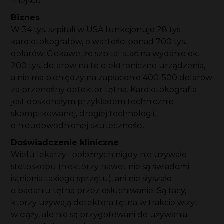
miejscu.
Biznes
W 34 tys. szpitali w USA funkcjonuje 28 tys.
kardiotokografów, o wartości ponad 700 tys.
dolarów. Ciekawe, że szpital stać na wydanie ok.
200 tys. dolarów na te elektroniczne urządzenia,
a nie ma pieniędzy na zapłacenie 400-500 dolarów
za przenośny detektor tętna. Kardiotokografia
jest doskonałym przykładem technicznie
skomplikowanej, drogiej technologii,
o nieudowodnionej skuteczności.
Doświadczenie kliniczne
Wielu lekarzy i położnych nigdy nie używało
stetoskopu (niektórzy nawet nie są świadomi
istnienia takiego sprzętu), ani nie słyszało
o badaniu tętna przez osłuchiwanie. Są tacy,
którzy używają detektora tętna w trakcie wizyt
w ciąży, ale nie są przygotowani do używania