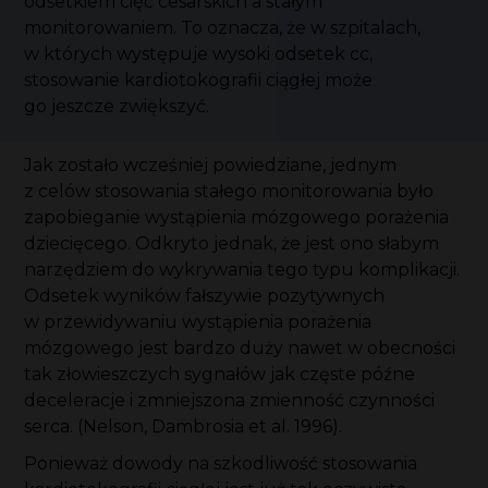
odsetkiem cięć cesarskich a stałym
monitorowaniem. To oznacza, że w szpitalach,
w których występuje wysoki odsetek cc,
stosowanie kardiotokografii ciągłej może
go jeszcze zwiększyć.
Jak zostało wcześniej powiedziane, jednym
z celów stosowania stałego monitorowania było
zapobieganie wystąpienia mózgowego porażenia
dziecięcego. Odkryto jednak, że jest ono słabym
narzędziem do wykrywania tego typu komplikacji.
Odsetek wyników fałszywie pozytywnych
w przewidywaniu wystąpienia porażenia
mózgowego jest bardzo duży nawet w obecności
tak złowieszczych sygnałów jak częste późne
deceleracje i zmniejszona zmienność czynności
serca. (Nelson, Dambrosia et al. 1996).
Ponieważ dowody na szkodliwość stosowania