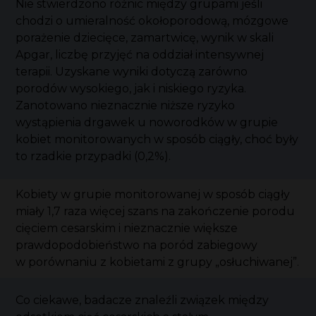
Nie stwierdzono różnic między grupami jeśli
chodzi o umieralność okołoporodową, mózgowe
porażenie dziecięce, zamartwicę, wynik w skali
Apgar, liczbę przyjęć na oddział intensywnej
terapii. Uzyskane wyniki dotyczą zarówno
porodów wysokiego, jak i niskiego ryzyka.
Zanotowano nieznacznie niższe ryzyko
wystąpienia drgawek u noworodków w grupie
kobiet monitorowanych w sposób ciągły, choć były
to rzadkie przypadki (0,2%).
Kobiety w grupie monitorowanej w sposób ciągły
miały 1,7 raza więcej szans na zakończenie porodu
cięciem cesarskim i nieznacznie większe
prawdopodobieństwo na poród zabiegowy
w porównaniu z kobietami z grupy „osłuchiwanej”.
Co ciekawe, badacze znaleźli związek między