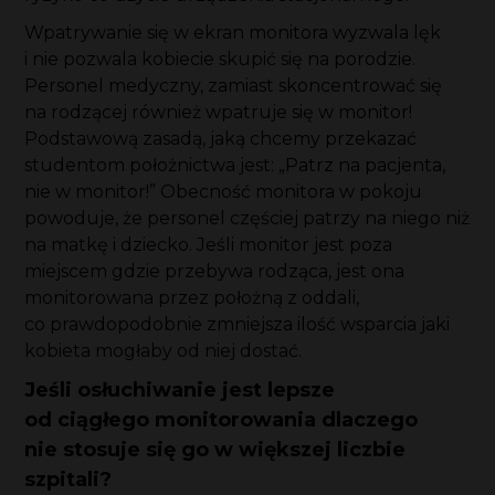
Wpatrywanie się w ekran monitora wyzwala lęk
i nie pozwala kobiecie skupić się na porodzie.
Personel medyczny, zamiast skoncentrować się
na rodzącej również wpatruje się w monitor!
Podstawową zasadą, jaką chcemy przekazać
studentom położnictwa jest: „Patrz na pacjenta,
nie w monitor!” Obecność monitora w pokoju
powoduje, że personel częściej patrzy na niego niż
na matkę i dziecko. Jeśli monitor jest poza
miejscem gdzie przebywa rodząca, jest ona
monitorowana przez położną z oddali,
co prawdopodobnie zmniejsza ilość wsparcia jaki
kobieta mogłaby od niej dostać.
Jeśli osłuchiwanie jest lepsze
od ciągłego monitorowania dlaczego
nie stosuje się go w większej liczbie
szpitali?