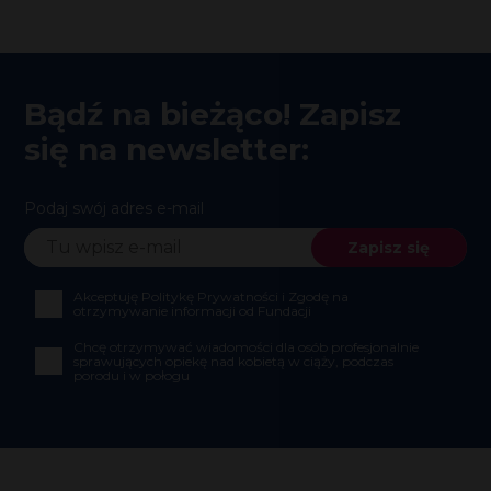
Bądź na bieżąco! Zapisz
się na newsletter:
Podaj swój adres e-mail
Akceptuję Politykę Prywatności i Zgodę na
otrzymywanie informacji od Fundacji
Chcę otrzymywać wiadomości dla osób profesjonalnie
sprawujących opiekę nad kobietą w ciąży, podczas
porodu i w połogu