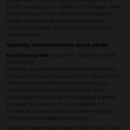
środki na tego typu urządzenia? Po drugie, wiele
kobiet w naszym kraju nie wyraziło świadomej
zgody na to badanie, a ogromna większość
nie ma pojęcia jakie są korzyści, ale i też ryzyko
z nim związane.
Sposoby monitorowania serca płodu
Kardiotokografia
( ang. EFM – Electronic Fetal
Monitoring)
Pozwala na jednoczesne monitorowanie rytmu
serca płodu i rejestrowanie skurczy macicy dzięki
dwóm głowicom umieszczonym na brzuchu
rodzącej połączonych z kardiotokografem,
rejestrującym i analizującym odebrane sygnały,
a następnie zapisującym je na papierze lub
monitorze w postaci wykresu. Są dwa sposoby
monitorowania: ciągłe i przerywane.
Według przeprowadzonego w 2007 roku w USA