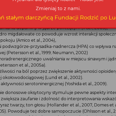
iu ostatniej dawki oksytocyny (Petersson et al., 2005b)
cyny zwiększa tempo uczenia się i gojenie się ran (Peter
Zmieniaj to z nami.
oberg et al, 2000). Dodatkowo wpływ tego hormonu na
Zostań stałym darczyńcą Fundacji Rodzić po Ludzku
.
ań stałym darczyńcą Fundacji Rodzić po Lu
żna wynikać z:
alniania dopaminy w jądrze półleżącym (Insel, 2003),
jądro migdałowate co powoduje wzrost interakcji społecz
epokoju (Amico et al., 2004),
osi podwzgórze-przysadka-nadnercza (HPA) co wpływa n
wej (Petersson et al., 1999; Neumann, 2002)
noradrenergicznego uwalniania w miejscu sinawym i jąd
tersson et al., 2005a).
żliwości na ból poprzez zwiększenie aktywności opioider
ej okołowodociągowej (Lund et al., 2002).
ktywności serotoninergicznej (Yoshida et al., 2009).
ie donosowe oksytocyny stymuluje pewne aspekty inter
. zwiększa zaufanie i zdolność do interpretowania wsk
 wyraz twarzy, ton głosu (Hollander et al., 2007, Domes et a
2005). Powoduje też dobre samopoczucie (Ohlsson et al., 2