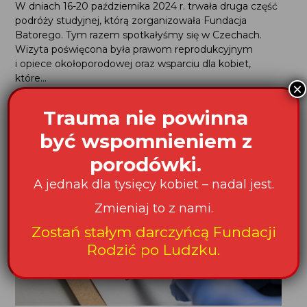
W dniach 16-20 października 2024 r. trwała druga część
podróży studyjnej, którą zorganizowała Fundacja
Batorego. Tym razem spotkałyśmy się w Czechach.
Wizyta poświęcona była prawom reprodukcyjnym
i opiece okołoporodowej oraz wsparciu dla kobiet,
które...
×
Data publikacji: 3.10.2024
Trauma nie powinna
być wspomnieniem z
porodówki.
A jednak dla tysięcy kobiet – nadal jest.
Zmieniaj to z nami.
Zostań stałym darczyńcą Fundacji
Rodzić po Ludzku.