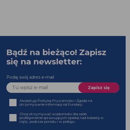
Bądź na bieżąco! Zapisz
się na newsletter:
Podaj swój adres e-mail
Akceptuję Politykę Prywatności i Zgodę na
otrzymywanie informacji od Fundacji
Chcę otrzymywać wiadomości dla osób
profesjonalnie sprawujących opiekę nad kobietą w
ciąży, podczas porodu i w połogu