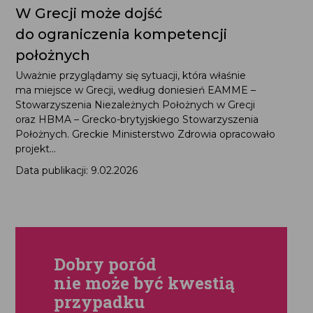
W Grecji może dojść
do ograniczenia kompetencji
położnych
Uważnie przyglądamy się sytuacji, która właśnie
ma miejsce w Grecji, według doniesień EAMME –
Stowarzyszenia Niezależnych Położnych w Grecji
oraz HBMA – Grecko-brytyjskiego Stowarzyszenia
Położnych. Greckie Ministerstwo Zdrowia opracowało
projekt...
Data publikacji: 9.02.2026
Dobry poród
nie może być kwestią
przypadku