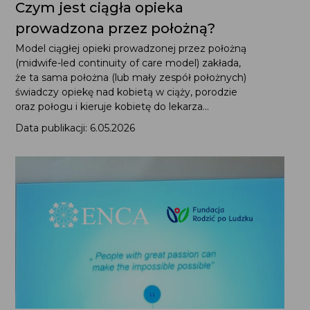
Czym jest ciągła opieka
prowadzona przez położną?
Model ciągłej opieki prowadzonej przez położną
(midwife-led continuity of care model) zakłada,
że ta sama położna (lub mały zespół położnych)
świadczy opiekę nad kobietą w ciąży, porodzie
oraz połogu i kieruje kobietę do lekarza...
Data publikacji: 6.05.2026