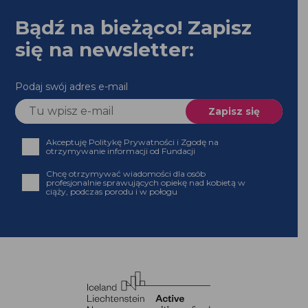
Bądź na bieżąco! Zapisz
się na newsletter:
Podaj swój adres e-mail
Akceptuję Politykę Prywatności i Zgodę na
otrzymywanie informacji od Fundacji
Chcę otrzymywać wiadomości dla osób
profesjonalnie sprawujących opiekę nad kobietą w
ciąży, podczas porodu i w połogu