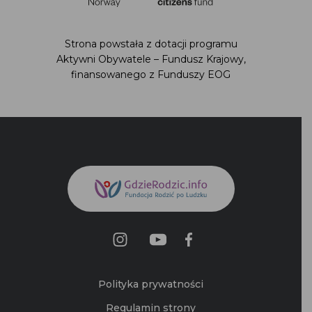
Strona powstała z dotacji programu
Aktywni Obywatele – Fundusz Krajowy,
finansowanego z Funduszy EOG
Polityka prywatności
Regulamin strony