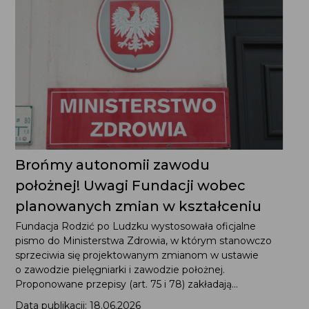
Brońmy autonomii zawodu
położnej! Uwagi Fundacji wobec
planowanych zmian w kształceniu
Fundacja Rodzić po Ludzku wystosowała oficjalne
pismo do Ministerstwa Zdrowia, w którym stanowczo
sprzeciwia się projektowanym zmianom w ustawie
o zawodzie pielęgniarki i zawodzie położnej.
Proponowane przepisy (art. 75 i 78) zakładają...
Data publikacji: 18.06.2026