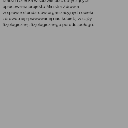
Matki i Dziecka w sprawie prac dotyczących
opracowania projektu Ministra Zdrowia
w sprawie standardów organizacyjnych opieki
zdrowotnej sprawowanej nad kobietą w ciąży
fizjologicznej, fizjologicznego porodu, połogu...