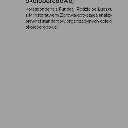
okołoporodowej
Korespondencja Fundacji Rodzić po Ludzku
z Ministerstwem Zdrowia dotycząca analizy
prawnej standardów organizacyjnych opieki
okołoporodowej.