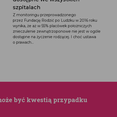
szpitalach
Z monitoringu przeprowadzonego
przez Fundację Rodzić po Ludzku w 2016 roku
wynika, że aż w 55% placówek położniczych
znieczulenie zewnątrzoponowe nie jest w ogóle
dostępne na życzenie rodzącej. I choć ustawa
o prawach...
może być kwestią przypadku