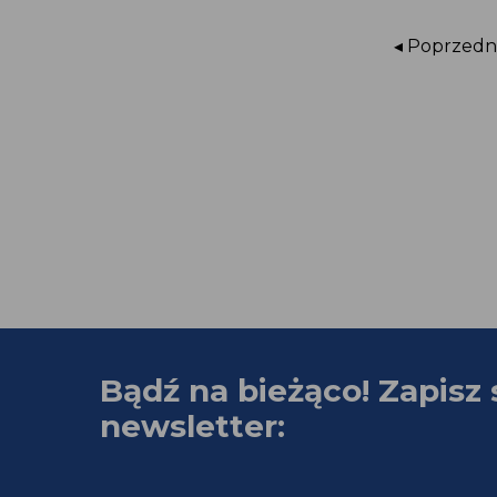
◂ Poprzedni
Bądź na bieżąco! Zapisz 
newsletter: