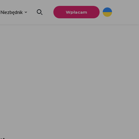
Niezbędnik
Wpłacam