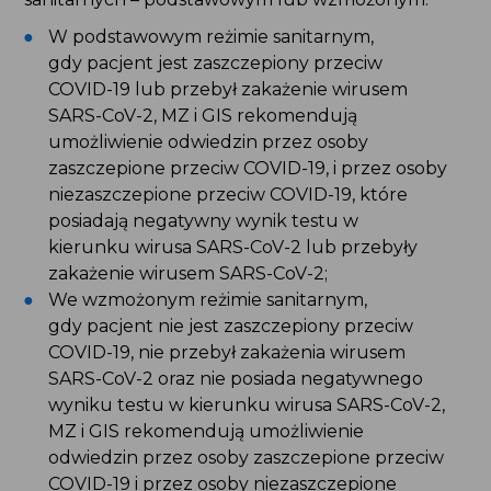
W podstawowym reżimie sanitarnym,
gdy pacjent jest zaszczepiony przeciw
COVID-19 lub przebył zakażenie wirusem
SARS-CoV-2, MZ i GIS rekomendują
umożliwienie odwiedzin przez osoby
zaszczepione przeciw COVID-19, i przez osoby
niezaszczepione przeciw COVID-19, które
posiadają negatywny wynik testu w
kierunku wirusa SARS-CoV-2 lub przebyły
zakażenie wirusem SARS-CoV-2;
We wzmożonym reżimie sanitarnym,
gdy pacjent nie jest zaszczepiony przeciw
COVID-19, nie przebył zakażenia wirusem
SARS-CoV-2 oraz nie posiada negatywnego
wyniku testu w kierunku wirusa SARS-CoV-2,
MZ i GIS rekomendują umożliwienie
odwiedzin przez osoby zaszczepione przeciw
COVID-19 i przez osoby niezaszczepione