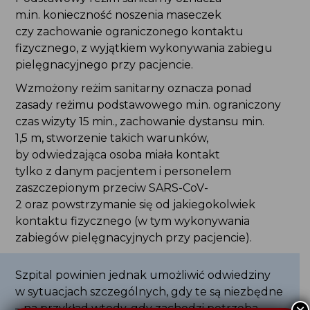
m.in. konieczność noszenia maseczek
czy zachowanie ograniczonego kontaktu
fizycznego, z wyjątkiem wykonywania zabiegu
pielęgnacyjnego przy pacjencie.
Wzmożony reżim sanitarny oznacza ponad
zasady reżimu podstawowego m.in. ograniczony
czas wizyty 15 min., zachowanie dystansu min.
1,5 m, stworzenie takich warunków,
by odwiedzająca osoba miała kontakt
tylko z danym pacjentem i personelem
zaszczepionym przeciw SARS-CoV-
2 oraz powstrzymanie się od jakiegokolwiek
kontaktu fizycznego (w tym wykonywania
zabiegów pielęgnacyjnych przy pacjencie).
Szpital powinien jednak umożliwić odwiedziny
w sytuacjach szczególnych, gdy te są niezbędne
– na przykład wtedy, gdy zachodzi potrzeba