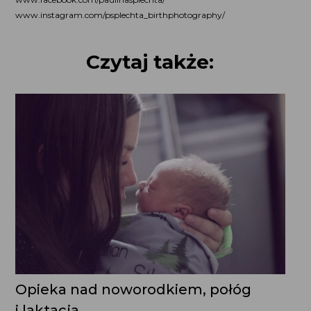
www.instagram.com/psplechta_birthphotography/
Czytaj także:
Opieka nad noworodkiem, połóg
i laktacja