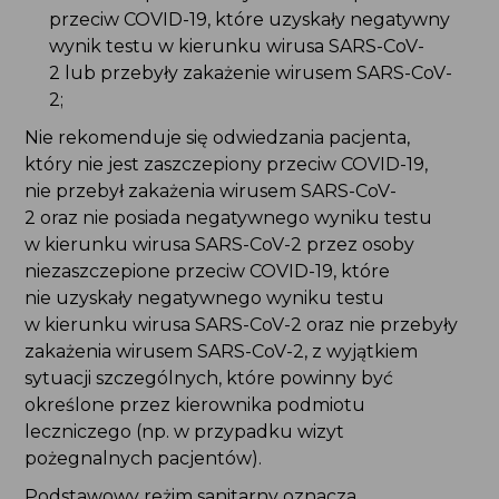
przeciw COVID-19, które uzyskały negatywny
wynik testu w kierunku wirusa SARS-CoV-
2 lub przebyły zakażenie wirusem SARS-CoV-
2;
Nie rekomenduje się odwiedzania pacjenta,
który nie jest zaszczepiony przeciw COVID-19,
nie przebył zakażenia wirusem SARS-CoV-
2 oraz nie posiada negatywnego wyniku testu
w kierunku wirusa SARS-CoV-2 przez osoby
niezaszczepione przeciw COVID-19, które
nie uzyskały negatywnego wyniku testu
w kierunku wirusa SARS-CoV-2 oraz nie przebyły
zakażenia wirusem SARS-CoV-2, z wyjątkiem
sytuacji szczególnych, które powinny być
określone przez kierownika podmiotu
leczniczego (np. w przypadku wizyt
pożegnalnych pacjentów).
Podstawowy reżim sanitarny oznacza