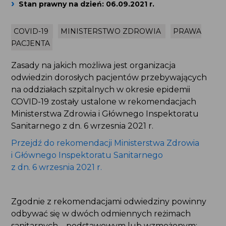
Stan prawny na dzień: 06.09.2021 r.
COVID-19
MINISTERSTWO ZDROWIA
PRAWA
PACJENTA
Zasady na jakich możliwa jest organizacja
odwiedzin dorosłych pacjentów przebywających
na oddziałach szpitalnych w okresie epidemii
COVID-19 zostały ustalone w rekomendacjach
Ministerstwa Zdrowia i Głównego Inspektoratu
Sanitarnego z dn. 6 wrzesnia 2021 r.
Przejdź do rekomendacji Ministerstwa Zdrowia
i Głównego Inspektoratu Sanitarnego
z dn. 6 wrzesnia 2021 r.
Zgodnie z rekomendacjami odwiedziny powinny
odbywać się w dwóch odmiennych reżimach
sanitarnych – podstawowym lub wzmożonym: