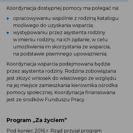
Koordynacja dostępnej pomocy ma polegać na:
opracowywaniu wspólnie z rodziną katalogu
możliwego do uzyskania wsparcia;
występowaniu przez asystenta rodziny
w imieniu rodziny, na ich żądanie, w celu
umożliwienia im skorzystania ze wsparcia,
na podstawie pisemnego upoważnienia;
Koordynacja wsparcia podejmowana będzie
przez asystenta rodziny. Rodzina zobowiązana jest
złożyć wniosek do właściwego ze względu na jej
miejsce zamieszkania kierownika ośrodka pomocy
społecznej. Koordynacja finansowana jest
ze środków Funduszu Pracy.
Program „Za życiem”
Pod koniec 2016 r. Rząd przyjął program