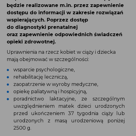
Wsparcie dla rodzin oraz kobiet w ciąży
będzie realizowane m.in. przez zapewnienie
dostępu do informacji w zakresie rozwiązań
wspierających. Poprzez dostęp do diagnostyki
prenatalnej oraz zapewnienie odpowiednich
świadczeń opieki zdrowotnej.
Uprawnienia na rzecz kobiet w ciąży i dziecka mają
obejmować w szczególności:
wsparcie psychologiczne,
rehabilitację leczniczą,
zaopatrzenie w wyroby medyczne,
opiekę paliatywną i hospicyjną,
poradnictwo laktacyjne, ze szczególnym
uwzględnieniem matek dzieci urodzonych
przed ukończeniem 37 tygodnia ciąży lub
urodzonych z masą urodzeniową poniżej
2500 g.
Rodzina będzie uprawniona do poradnictwa.