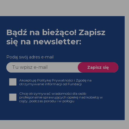
Bądź na bieżąco! Zapisz
się na newsletter:
Podaj swój adres e-mail
Akceptuję Politykę Prywatności i Zgodę na
otrzymywanie informacji od Fundacji
Chcę otrzymywać wiadomości dla osób profesjonalnie
sprawujących opiekę nad kobietą w ciąży, podczas
porodu i w połogu