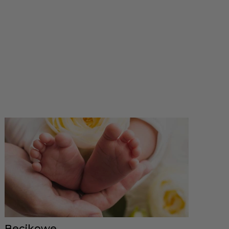
Becikowe