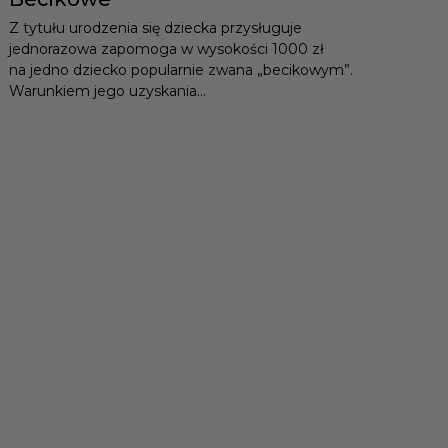
Z tytułu urodzenia się dziecka przysługuje
jednorazowa zapomoga w wysokości 1000 zł
na jedno dziecko popularnie zwana „becikowym”.
Warunkiem jego uzyskania...