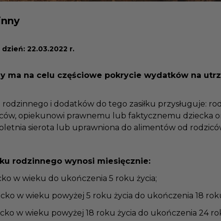
zinny
 dzień: 22.03.2022 r.
nny ma na celu częściowe pokrycie wydatków na ut
u rodzinnego i dodatków do tego zasiłku przysługuje: r
iców, opiekunowi prawnemu lub faktycznemu dziecka o
łnoletnia sierota lub uprawniona do alimentów od rodzic
łku rodzinnego wynosi miesięcznie:
iecko w wieku do ukończenia 5 roku życia;
ziecko w wieku powyżej 5 roku życia do ukończenia 18 rok
ziecko w wieku powyżej 18 roku życia do ukończenia 24 ro