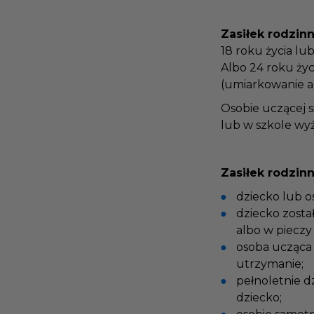
Zasiłek rodzin
18 roku życia lu
Albo 24 roku ży
(umiarkowanie a
Osobie uczącej
lub w szkole wy
Zasiłek rodzinn
dziecko lub 
dziecko zost
albo w pieczy
osoba ucząca
utrzymanie;
pełnoletnie 
dziecko;