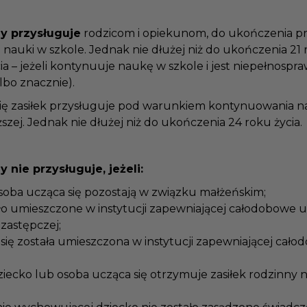
ny przysługuje
rodzicom i opiekunom, do ukończenia p
b nauki w szkole. Jednak nie dłużej niż do ukończenia 21 
cia – jeżeli kontynuuje naukę w szkole i jest niepełnosp
lbo znacznie).
 się zasiłek przysługuje pod warunkiem kontynuowania 
ższej. Jednak nie dłużej niż do ukończenia 24 roku życia.
y nie przysługuje, jeżeli:
osoba ucząca się pozostają w związku małżeńskim;
ało umieszczone w instytucji zapewniającej całodobowe
 zastępczej;
 się została umieszczona w instytucji zapewniającej ca
dziecko lub osoba ucząca się otrzymuje zasiłek rodzinny