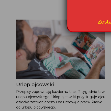
Zost
Urlop ojcowski
Przepisy zapewniają każdemu tacie 2 tygodnie tzw.
urlopu ojcowskiego. Urlop ojcowski przysługuje ojcu
dziecka zatrudnionemu na umowę o pracę. Prawo
do urlopu ojcowskiego...