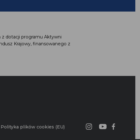
 z dotacji programu Aktywni
ndusz Krajowy, finansowanego z
Polityka plików cookies (EU)