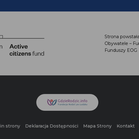
Strona powstała
Obywatele – Fu
Funduszy EOG
n strony
Deklaracja Dostępności
Mapa Strony
Kontakt