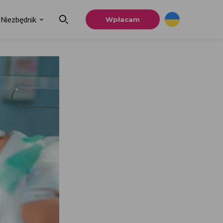
Niezbędnik
Wpłacam