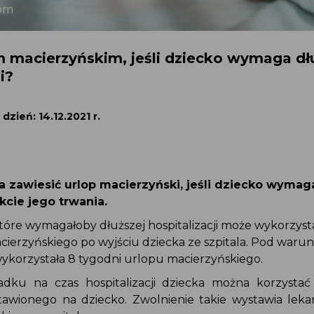
com
m macierzyńskim, jeśli dziecko wymaga dł
i?
dzień: 14.12.2021 r.
a zawiesić urlop macierzyński, jeśli dziecko wymag
akcie jego trwania.
tóre wymagałoby dłuższej hospitalizacji może wykorzyst
ierzyńskiego po wyjściu dziecka ze szpitala. Pod warun
ykorzystała 8 tygodni urlopu macierzyńskiego.
dku na czas hospitalizacji dziecka można korzystać
tawionego na dziecko. Zwolnienie takie wystawia leka