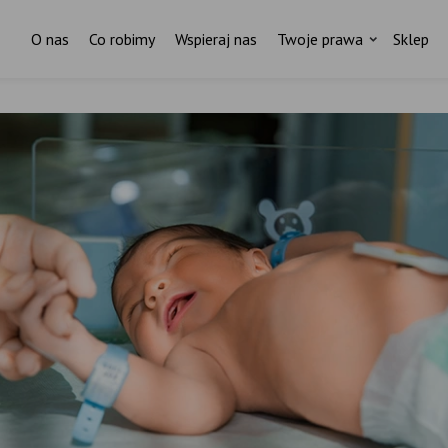
O nas
Co robimy
Wspieraj nas
Twoje prawa
Sklep