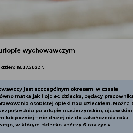
 urlopie wychowawczym
dzień: 18.07.2022 r.
owawczy jest szczególnym okresem, w czasie
ówno matka jak i ojciec dziecka, będący pracownik
rawowania osobistej opieki nad dzieckiem. Można 
bezpośrednio po urlopie macierzyńskim, ojcowskim
im lub później – nie dłużej niż do zakończenia roku
ego, w którym dziecko kończy 6 rok życia.