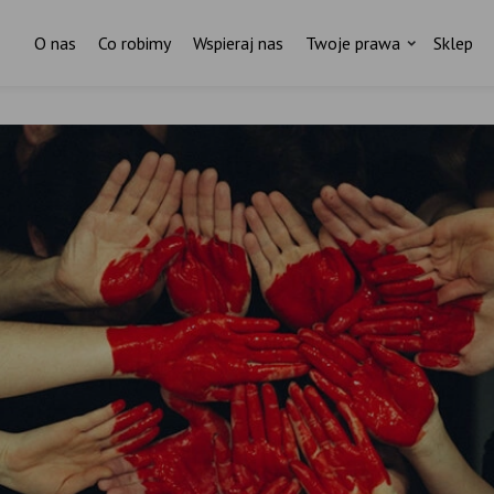
O nas
Co robimy
Wspieraj nas
Twoje prawa
Sklep