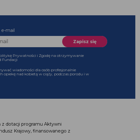
 e-mail
olitykę Prywatności i Zgodę na otrzymywanie
d Fundacji
ywać wiadomości dla osób profesjonalnie
h opiekę nad kobietą w ciąży, podczas porodu i w
 z dotacji programu Aktywni
ndusz Krajowy, finansowanego z