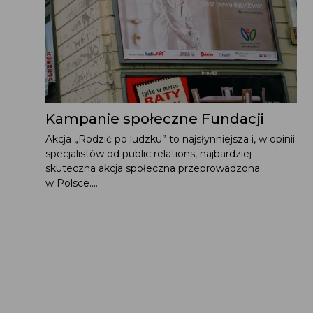
Kampanie społeczne Fundacji
Akcja „Rodzić po ludzku” to najsłynniejsza i, w opinii
specjalistów od public relations, najbardziej
skuteczna akcja społeczna przeprowadzona
w Polsce....