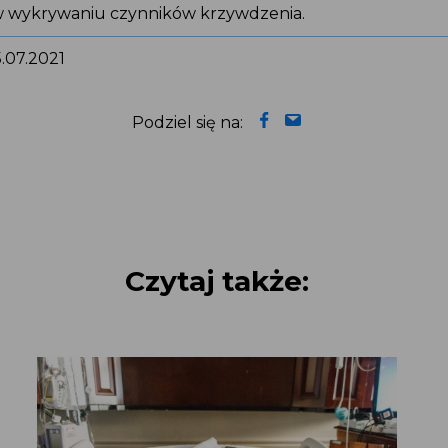
wykrywaniu czynników krzywdzenia.
5.07.2021
Podziel się na:
Czytaj także: