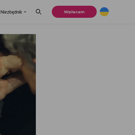
Niezbędnik
Wpłacam