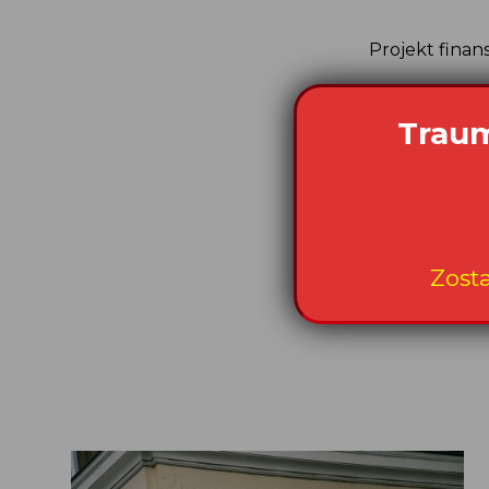
Projekt fina
Data publikacji: