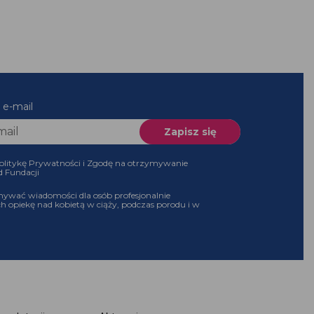
es e-mail
 Politykę Prywatności i Zgodę na otrzymywanie
 od Fundacji
ymywać wiadomości dla osób profesjonalnie
ch opiekę nad kobietą w ciąży, podczas porodu i w