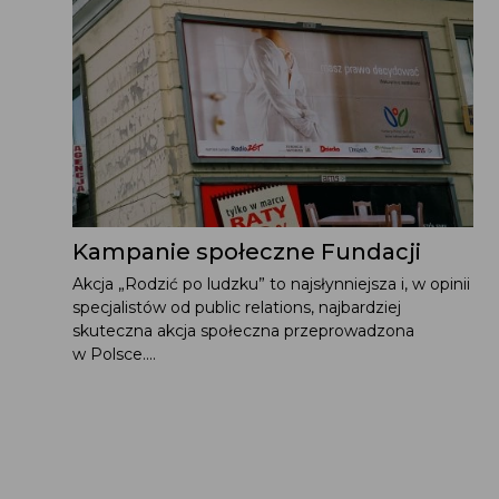
Kampanie społeczne Fundacji
Akcja „Rodzić po ludzku” to najsłynniejsza i, w opinii
specjalistów od public relations, najbardziej
skuteczna akcja społeczna przeprowadzona
w Polsce....