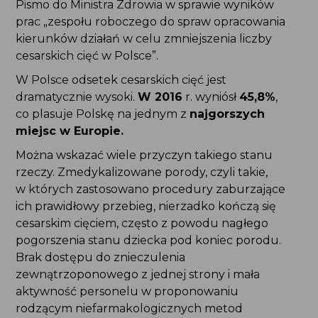
Pismo do Ministra Zdrowia w sprawie wyników
prac „zespołu roboczego do spraw opracowania
kierunków działań w celu zmniejszenia liczby
cesarskich cięć w Polsce”.
W Polsce odsetek cesarskich cięć jest
dramatycznie wysoki.
W 2016
r. wyniósł
45,8%
,
co plasuje Polskę na jednym z
najgorszych
miejsc w Europie.
Można wskazać wiele przyczyn takiego stanu
rzeczy. Zmedykalizowane porody, czyli takie,
w których zastosowano procedury zaburzające
ich prawidłowy przebieg, nierzadko kończą się
cesarskim cięciem, często z powodu nagłego
pogorszenia stanu dziecka pod koniec porodu.
Brak dostępu do znieczulenia
zewnątrzoponowego z jednej strony i mała
aktywność personelu w proponowaniu
rodzącym niefarmakologicznych metod