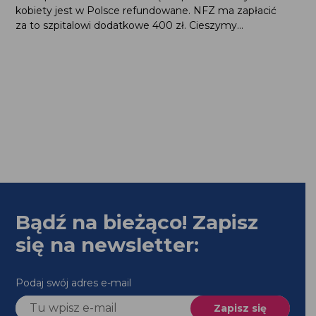
kobiety jest w Polsce refundowane. NFZ ma zapłacić
za to szpitalowi dodatkowe 400 zł. Cieszymy...
Bądź na bieżąco! Zapisz
się na newsletter:
Podaj swój adres e-mail