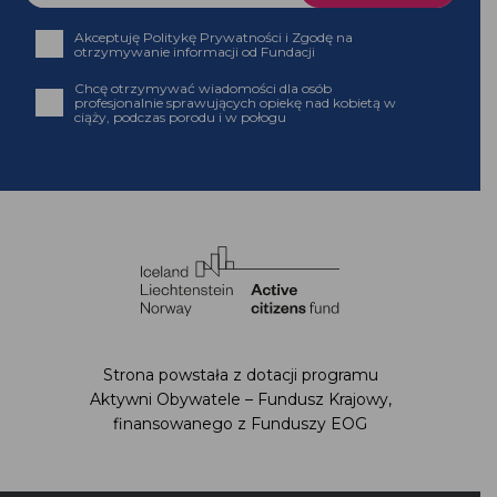
Akceptuję Politykę Prywatności i Zgodę na
otrzymywanie informacji od Fundacji
Chcę otrzymywać wiadomości dla osób
profesjonalnie sprawujących opiekę nad kobietą w
ciąży, podczas porodu i w połogu
Strona powstała z dotacji programu
Aktywni Obywatele – Fundusz Krajowy,
finansowanego z Funduszy EOG