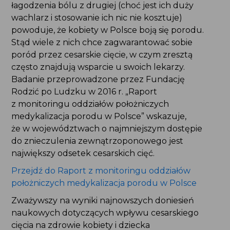
łagodzenia bólu z drugiej (choć jest ich duży
wachlarz i stosowanie ich nic nie kosztuje)
powoduje, że kobiety w Polsce boją się porodu.
Stąd wiele z nich chce zagwarantować sobie
poród przez cesarskie cięcie, w czym zresztą
często znajdują wsparcie u swoich lekarzy.
Badanie przeprowadzone przez Fundację
Rodzić po Ludzku w 2016 r. „Raport
z monitoringu oddziałów położniczych
medykalizacja porodu w Polsce” wskazuje,
że w województwach o najmniejszym dostępie
do znieczulenia zewnątrzoponowego jest
największy odsetek cesarskich cięć.
Przejdź do Raport z monitoringu oddziałów
położniczych medykalizacja porodu w Polsce
Zważywszy na wyniki najnowszych doniesień
naukowych dotyczących wpływu cesarskiego
cięcia na zdrowie kobiety i dziecka