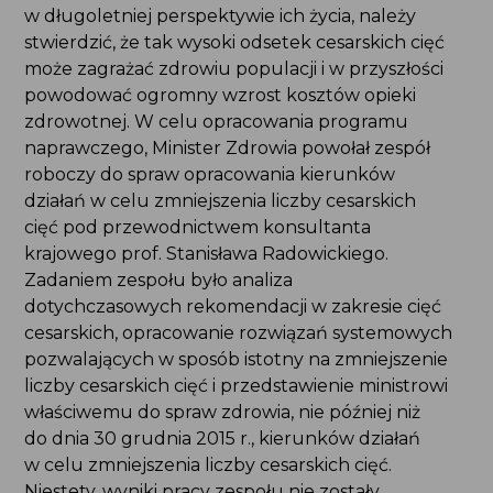
w długoletniej perspektywie ich życia, należy
stwierdzić, że tak wysoki odsetek cesarskich cięć
może zagrażać zdrowiu populacji i w przyszłości
powodować ogromny wzrost kosztów opieki
zdrowotnej. W celu opracowania programu
naprawczego, Minister Zdrowia powołał zespół
roboczy do spraw opracowania kierunków
działań w celu zmniejszenia liczby cesarskich
cięć pod przewodnictwem konsultanta
krajowego prof. Stanisława Radowickiego.
Zadaniem zespołu było analiza
dotychczasowych rekomendacji w zakresie cięć
cesarskich, opracowanie rozwiązań systemowych
pozwalających w sposób istotny na zmniejszenie
liczby cesarskich cięć i przedstawienie ministrowi
właściwemu do spraw zdrowia, nie później niż
do dnia 30 grudnia 2015 r., kierunków działań
w celu zmniejszenia liczby cesarskich cięć.
Niestety, wyniki pracy zespołu nie zostały