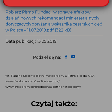
propozycja Zespołu 20.11.2018.docx (14 kB)
Pobierz Pismo Fundacji w sprawie efektów
działań nowych rekomendacji minietserialnych
dotyczacych obniżania wskaźnika cesarskich cięć
w Polsce – 11.07.2019.pdf (322 kB)
Data publikacji: 15.05.2019
Podziel się na:
fot. Paulina Splechta Birth Photography & Films, Florida, USA
www.facebook.com/paulinasplechta/
www.instagram.com/psplechta_birthphotography/
Czytaj także: