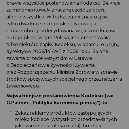
prawie wszystkie postanowienia Kodeksu. 34 kraje
zaimplementowały znaczną część zaleceń,
ale nie wszystkie. W tej kategorii znajdują się
tylko dwa kraje europejskie – Norwegia
i Luksemburg. Zdecydowana większość krajów
europejskich, w tym Polska, implementowała
tylko niektóre zapisy Kodeksu, w oparciu o unijną
dyrektywę 2006/141/WE z 2006 roku. Są one
zawarte przede wszystkim w Ustawie
o Bezpieczeństwie Żywności i Żywienia
oraz Rozporządzeniu Ministra Zdrowia w sprawie
środków spożywczych specjalnego przeznaczenia
żywieniowego.
Najważniejsze postanowienia Kodeksu (za:
G.Palmer „Polityka karmienia piersią”) to:
Zakaz reklamy produktów zastępujących
mleko kobiece (wszystkich przedstawianych
jako zamiennik mleka matki), butelek