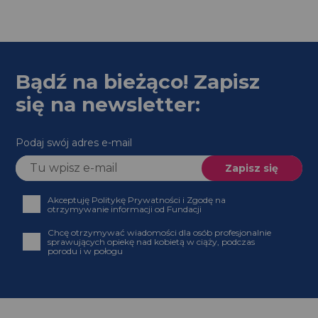
Bądź na bieżąco! Zapisz
się na newsletter:
Podaj swój adres e-mail
Akceptuję Politykę Prywatności i Zgodę na
otrzymywanie informacji od Fundacji
Chcę otrzymywać wiadomości dla osób profesjonalnie
sprawujących opiekę nad kobietą w ciąży, podczas
porodu i w połogu