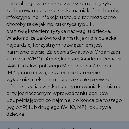
naturalnego wiąże się ze zwiększeniem ryzyka
zachorowania przez dziecko na niektóre choroby
infekcyjne, np. infekcje ucha, ale też niezakaźne
choroby takie jak np. cukrzyca typu II,
oraz zwiększeniem ryzyka nadwagi u dziecka.
Wiadomo, że zarówno dla matki jak i dla dziecka
najbardziej korzystnym rozwiązaniem jest
karmienie piersią. Zalecenia Światowej Organizacji
Zdrowia (WHO), Amerykańskiej Akademii Pediatrii
(AAP), a także polskiego Ministerstwa Zdrowia
(MZ) jasno mówią, że zaleca się karmienie
wyłącznie mlekiem matki przez całe pierwsze
półrocze życia dziecka i kontynuowanie karmienia
przy jednoczesnym wprowadzaniu posiłków
uzupełniających co najmniej do końca pierwszego
(wg AAP) lub drugiego (WHO, MZ) roku życia
dziecka.