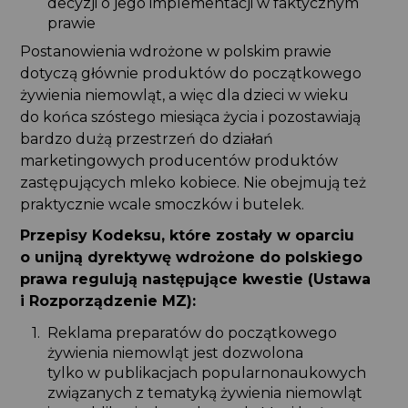
decyzji o jego implementacji w faktycznym
prawie
Postanowienia wdrożone w polskim prawie
dotyczą głównie produktów do początkowego
żywienia niemowląt, a więc dla dzieci w wieku
do końca szóstego miesiąca życia i pozostawiają
bardzo dużą przestrzeń do działań
marketingowych producentów produktów
zastępujących mleko kobiece. Nie obejmują też
praktycznie wcale smoczków i butelek.
Przepisy Kodeksu, które zostały w oparciu
o unijną dyrektywę wdrożone do polskiego
prawa regulują następujące kwestie (Ustawa
i Rozporządzenie MZ):
Reklama preparatów do początkowego
żywienia niemowląt jest dozwolona
tylko w publikacjach popularnonaukowych
związanych z tematyką żywienia niemowląt