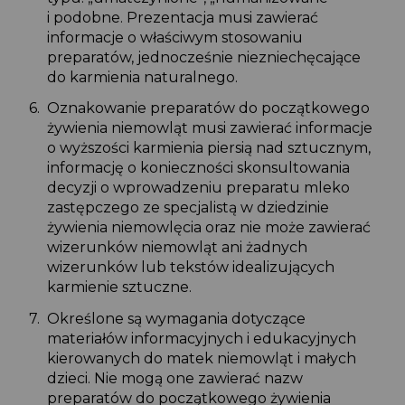
i podobne. Prezentacja musi zawierać
informacje o właściwym stosowaniu
preparatów, jednocześnie niezniechęcające
do karmienia naturalnego.
Oznakowanie preparatów do początkowego
żywienia niemowląt musi zawierać informacje
o wyższości karmienia piersią nad sztucznym,
informację o konieczności skonsultowania
decyzji o wprowadzeniu preparatu mleko
zastępczego ze specjalistą w dziedzinie
żywienia niemowlęcia oraz nie może zawierać
wizerunków niemowląt ani żadnych
wizerunków lub tekstów idealizujących
karmienie sztuczne.
Określone są wymagania dotyczące
materiałów informacyjnych i edukacyjnych
kierowanych do matek niemowląt i małych
dzieci. Nie mogą one zawierać nazw
preparatów do początkowego żywienia