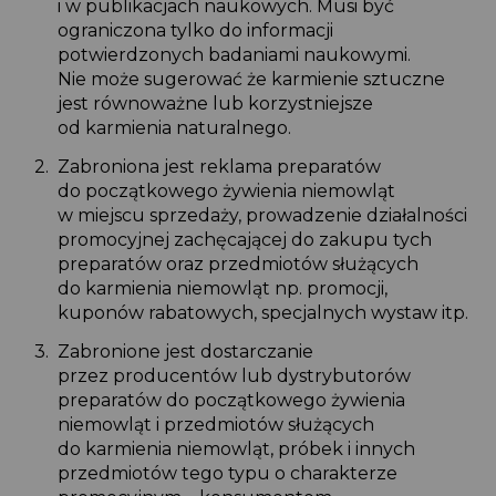
i w publikacjach naukowych. Musi być
ograniczona tylko do informacji
potwierdzonych badaniami naukowymi.
Nie może sugerować że karmienie sztuczne
jest równoważne lub korzystniejsze
od karmienia naturalnego.
Zabroniona jest reklama preparatów
do początkowego żywienia niemowląt
w miejscu sprzedaży, prowadzenie działalności
promocyjnej zachęcającej do zakupu tych
preparatów oraz przedmiotów służących
do karmienia niemowląt np. promocji,
kuponów rabatowych, specjalnych wystaw itp.
Zabronione jest dostarczanie
przez producentów lub dystrybutorów
preparatów do początkowego żywienia
niemowląt i przedmiotów służących
do karmienia niemowląt, próbek i innych
przedmiotów tego typu o charakterze