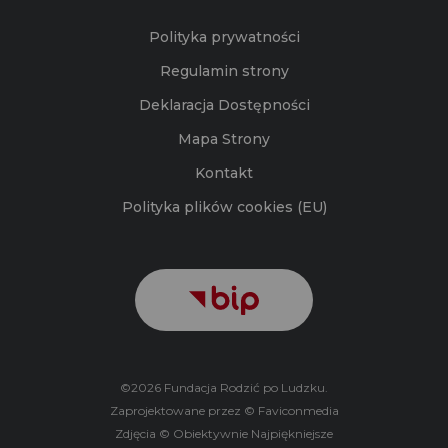
Polityka prywatności
Regulamin strony
Deklaracja Dostępności
Mapa Strony
Kontakt
Polityka plików cookies (EU)
©2026 Fundacja Rodzić po Ludzku.
Zaprojektowane przez © Faviconmedia
Zdjęcia © Obiektywnie Najpiękniejsze