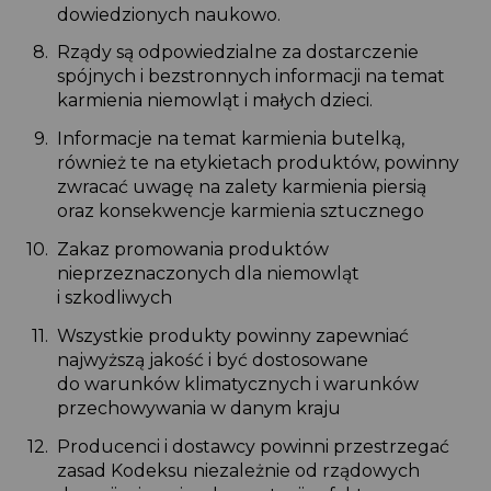
dowiedzionych naukowo.
Rządy są odpowiedzialne za dostarczenie
spójnych i bezstronnych informacji na temat
karmienia niemowląt i małych dzieci.
Informacje na temat karmienia butelką,
również te na etykietach produktów, powinny
zwracać uwagę na zalety karmienia piersią
oraz konsekwencje karmienia sztucznego
Zakaz promowania produktów
nieprzeznaczonych dla niemowląt
i szkodliwych
Wszystkie produkty powinny zapewniać
najwyższą jakość i być dostosowane
do warunków klimatycznych i warunków
przechowywania w danym kraju
Producenci i dostawcy powinni przestrzegać
zasad Kodeksu niezależnie od rządowych