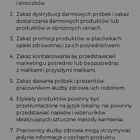
i smoczków.
Zakaz dystrybucji darmowych próbek i zakaz
dostarczania darmowych produktów lub
produktów w obniżonych cenach.
Zakaz promocji produktów w placówkach
opieki zdrowotnej i za ich pośrednictwem.
Zakaz kontaktowania się przedstawicieli
marketingu pośrednio lub bezpośrednio
z matkami i przyszłymi matkami.
Zakaz dawania próbek i prezentów
pracownikom służby zdrowia i ich rodzinom.
Etykiety produktów powinny być
przetłumaczone na język lokalny, nie powinny
przedstawiać napisów i wizerunków
idealizujących sztuczne metody karmienia.
Pracownicy służby zdrowia mogą otrzymywać
jedynie informacje o cechach produktu