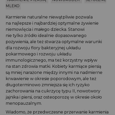
MLEKO
Karmienie naturalne niewątpliwie pozwala
na najlepsze i najbardziej optymalne żywienie
niemowlęcia i małego dziecka. Stanowi
nie tylko źródło idealnie dopasowanego
pożywienia, ale też stwarza optymalne warunki
dla rozwoju flory bakteryjnej układu
pokarmowego i rozwoju układu
immunologicznego, ma też korzystny wpływ
na stan zdrowia matki. Kobiety karmiące piersią
są mniej narażone między innymi na nadmierne
krwawienie w okresie poporodowym, ale też
długoterminowo zmniejsza się ich ryzyko
zachorowania na cukrzycę typu II, nowotwory
jajnika i piersi, oraz osteoporozę w okresie około
menopauzalnym.
Wiadomo, że przedwczesne przerwanie karmienia