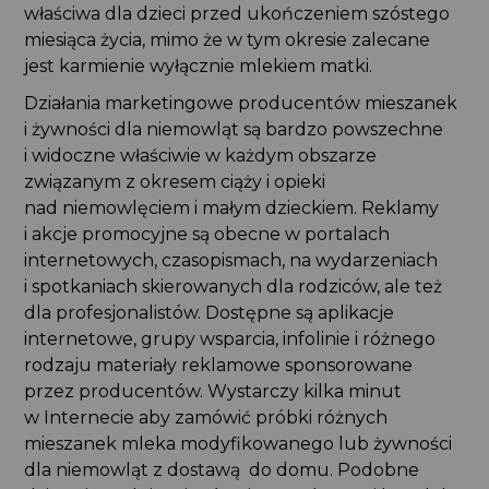
właściwa dla dzieci przed ukończeniem szóstego
miesiąca życia, mimo że w tym okresie zalecane
jest karmienie wyłącznie mlekiem matki.
Działania marketingowe producentów mieszanek
i żywności dla niemowląt są bardzo powszechne
i widoczne właściwie w każdym obszarze
związanym z okresem ciąży i opieki
nad niemowlęciem i małym dzieckiem. Reklamy
i akcje promocyjne są obecne w portalach
internetowych, czasopismach, na wydarzeniach
i spotkaniach skierowanych dla rodziców, ale też
dla profesjonalistów. Dostępne są aplikacje
internetowe, grupy wsparcia, infolinie i różnego
rodzaju materiały reklamowe sponsorowane
przez producentów. Wystarczy kilka minut
w Internecie aby zamówić próbki różnych
mieszanek mleka modyfikowanego lub żywności
dla niemowląt z dostawą do domu. Podobne