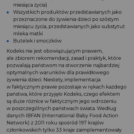
miesiąca życia)
Wszystkich produktów przedstawianych jako
przeznaczone do żywienia dzieci po szóstym
miesiącu życia, przedstawianych jako substytut
mleka matki
Butelek i smoczków
Kodeks nie jest obowiązującym prawem,
ale zbiorem rekomendacji, zasad i praktyk, które
pozwalają państwom na stworzenie najbardziej
optymalnych warunków dla prawidłowego
żywienia dzieci. Niestety, implementacja
w faktycznym prawie pozostaje w rękach każdego
państwa, które przyjęło Kodeks, czego efektem
są duże różnice w faktycznym jego wdrożeniu
w poszczególnych państwach świata. Według
danych IBFAN (International Baby Food Action
Network) z 2011 roku spośród 197 krajów
członkowskich tylko 33 kraje zaimplementowały