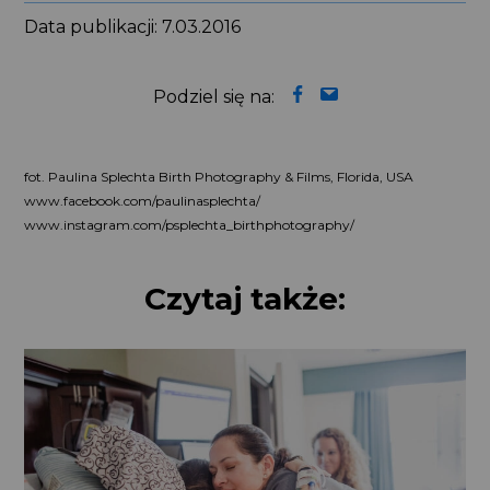
Data publikacji: 7.03.2016
Podziel się na:
fot. Paulina Splechta Birth Photography & Films, Florida, USA
www.facebook.com/paulinasplechta/
www.instagram.com/psplechta_birthphotography/
Czytaj także: