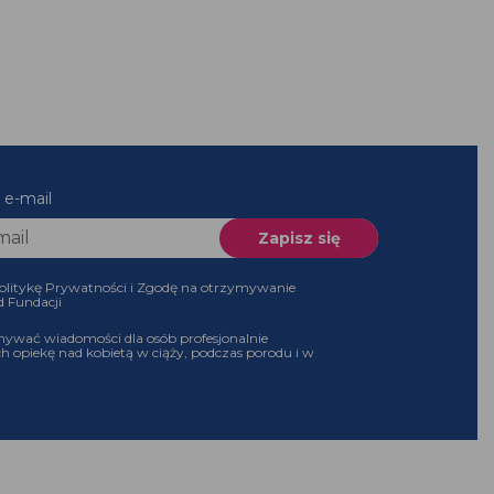
 e-mail
olitykę Prywatności i Zgodę na otrzymywanie
d Fundacji
ywać wiadomości dla osób profesjonalnie
h opiekę nad kobietą w ciąży, podczas porodu i w