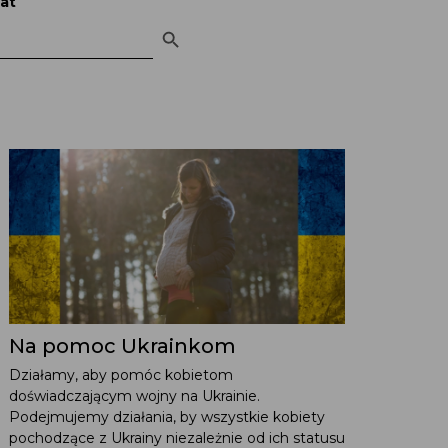
at
Search Button
Na pomoc Ukrainkom
Działamy, aby pomóc kobietom
doświadczającym wojny na Ukrainie.
Podejmujemy działania, by wszystkie kobiety
pochodzące z Ukrainy niezależnie od ich statusu