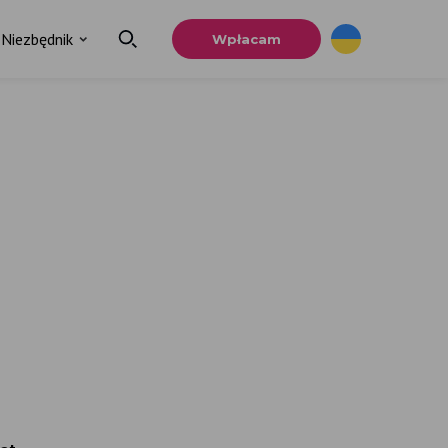
Niezbędnik
Wpłacam