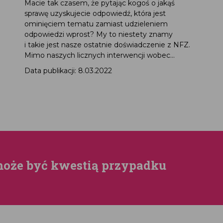
Macie tak czasem, że pytając kogoś o jakąś
sprawę uzyskujecie odpowiedź, która jest
ominięciem tematu zamiast udzieleniem
odpowiedzi wprost? My to niestety znamy
i takie jest nasze ostatnie doświadczenie z NFZ.
Mimo naszych licznych interwencji wobec...
Data publikacji: 8.03.2022
może być kwestią przypadku