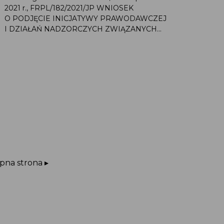
2021 r., FRPL/182/2021/JP WNIOSEK
O PODJĘCIE INICJATYWY PRAWODAWCZEJ
I DZIAŁAŃ NADZORCZYCH ZWIĄZANYCH...
pna strona ▸