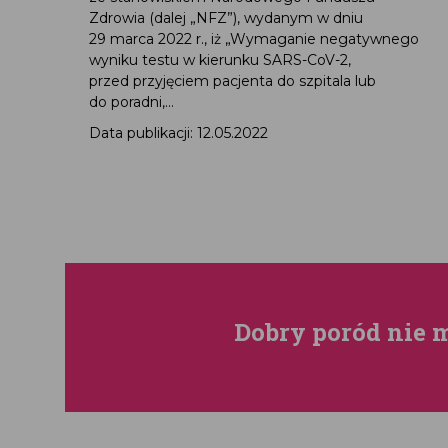
Zdrowia (dalej „NFZ”), wydanym w dniu
29 marca 2022 r., iż „Wymaganie negatywnego
wyniku testu w kierunku SARS-CoV-2,
przed przyjęciem pacjenta do szpitala lub
do poradni,...
Data publikacji: 12.05.2022
Dobry poród nie 