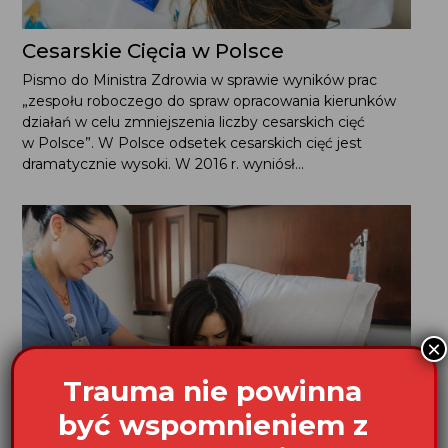
Cesarskie Cięcia w Polsce
Pismo do Ministra Zdrowia w sprawie wyników prac
„zespołu roboczego do spraw opracowania kierunków
działań w celu zmniejszenia liczby cesarskich cięć
w Polsce”. W Polsce odsetek cesarskich cięć jest
dramatycznie wysoki. W 2016 r. wyniósł...
×
Trauma nie powinna
być wspomnieniem z