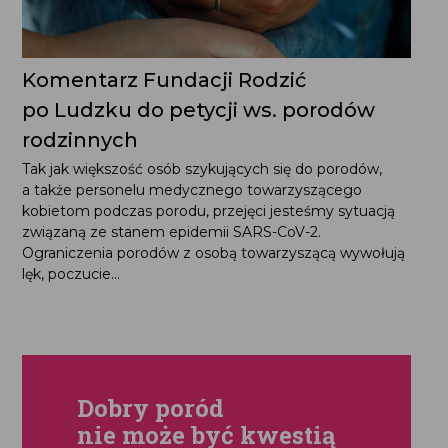
Komentarz Fundacji Rodzić
po Ludzku do petycji ws. porodów
rodzinnych
Tak jak większość osób szykujących się do porodów,
a także personelu medycznego towarzyszącego
kobietom podczas porodu, przejęci jesteśmy sytuacją
związaną ze stanem epidemii SARS-CoV-2.
Ograniczenia porodów z osobą towarzyszącą wywołują
lęk, poczucie...
Dobry poród
nie może być kwestią