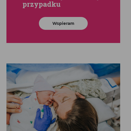
przypadku
Wspieram