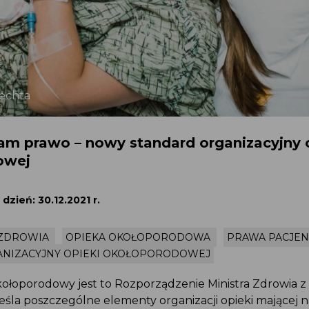
lechta
m prawo – nowy standard organizacyjny 
owej
dzień: 30.12.2021 r.
 ZDROWIA
OPIEKA OKOŁOPORODOWA
PRAWA PACJEN
NIZACYJNY OPIEKI OKOŁOPORODOWEJ
ołoporodowy jest to Rozporządzenie Ministra Zdrowia z d
reśla poszczególne elementy organizacji opieki mającej n