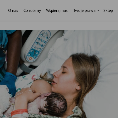
O nas
Co robimy
Wspieraj nas
Twoje prawa
Sklep