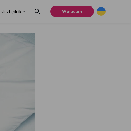
Niezbędnik
Wpłacam