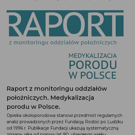
Raport z monitoringu oddziałów
położniczych. Medykalizacja
porodu w Polsce.
Opieka okołoporodowa stanowi przedmiot regularnych
analiz prowadzonych przez Fundację Rodzić po Ludzku
od 1996 r. Publikacje Fundacji ukazują systematyczną
zmianę, jaka od połowy lat 90. ubiegłego wieku