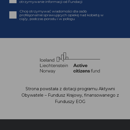
otrzymywanie informacji od Fundacji
Chcę otrzymywać wiadomości dla osób
profesjonalnie sprawujących opiekę nad kobietą w
ciąży, podczas porodu i w połogu
Strona powstała z dotacji programu Aktywni
Obywatele – Fundusz Krajowy, finansowanego z
Funduszy EOG