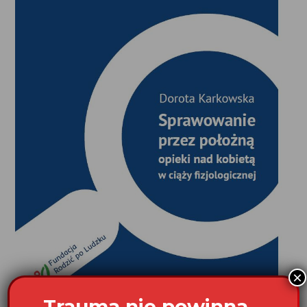
×
Trauma nie powinna