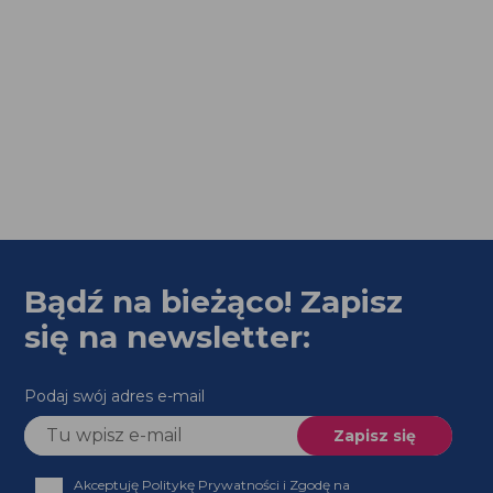
Bądź na bieżąco! Zapisz
się na newsletter:
Podaj swój adres e-mail
Akceptuję Politykę Prywatności i Zgodę na