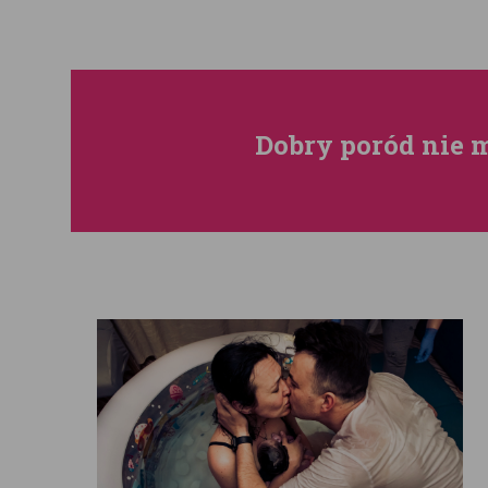
Dobry poród nie 