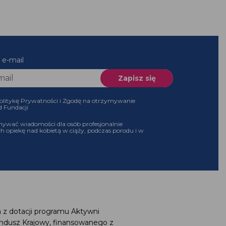
 e-mail
olitykę Prywatności i Zgodę na otrzymywanie
d Fundacji
ywać wiadomości dla osób profesjonalnie
h opiekę nad kobietą w ciąży, podczas porodu i w
 z dotacji programu Aktywni
ndusz Krajowy, finansowanego z