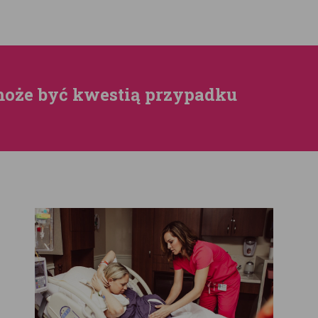
może być kwestią przypadku