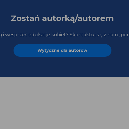
Zostań autorką/autorem
zą i wesprzeć edukację kobiet? Skontaktuj się z nami, p
Wytyczne dla autorów