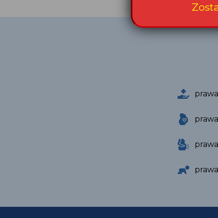
Zost
prawa
prawa
prawa
prawa