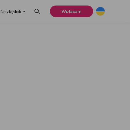
Niezbędnik
Wpłacam